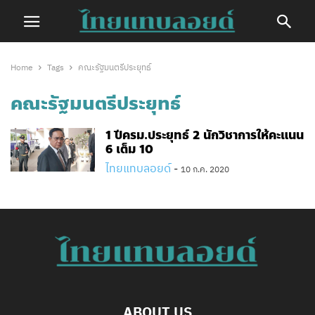
Home
Tags
คณะรัฐมนตรีประยุทธ์
คณะรัฐมนตรีประยุทธ์
1 ปีครม.ประยุทธ์ 2 นักวิชาการให้คะแนน
6 เต็ม 10
ไทยแทบลอยด์
-
10 ก.ค. 2020
ABOUT US