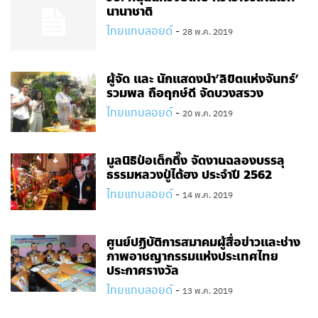
นานาชาติ
ไทยแทบลอยด์
-
28 พ.ค. 2019
ผู้จัด และ นักแสดงนำ’ลิขิตแห่งจันทร์’
รวมพล ถือฤกษ์ดี จัดบวงสรวง
ไทยแทบลอยด์
-
20 พ.ค. 2019
มูลนิธิป่อเต็กตึ๊ง จัดงานฉลองบรรลุ
ธรรมหลวงปู่ไต้ฮง ประจำปี 2562
ไทยแทบลอยด์
-
14 พ.ค. 2019
ศูนย์ปฏิบัติการสมาคมผู้สื่อข่าวและช่าง
ภาพอาชญากรรมแห่งประเทศไทย
ประกาศรางวัล
ไทยแทบลอยด์
-
13 พ.ค. 2019