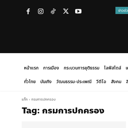
ข่าวด่
หน้าแรก
การเมือง
กระบวนการยุติธรรม
ไลฟ์สไตล์
เ
ทั่วไทย
บันเทิง
วัฒนธรรม-ประเพณี
วีดีโอ
สังคม
ส
แท็ก
กรมการปกครอง
Tag:
กรมการปกครอง