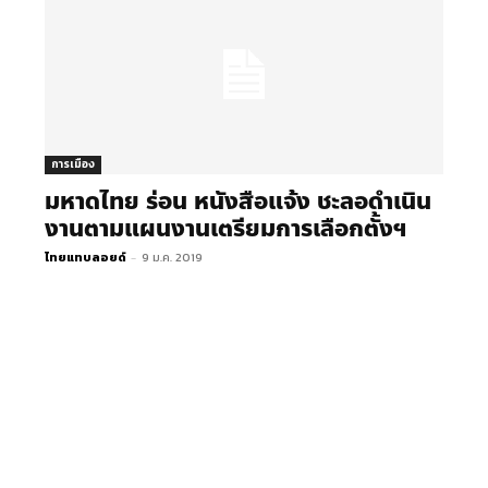
การเมือง
มหาดไทย ร่อน หนังสือแจ้ง ชะลอดำเนิน
งานตามแผนงานเตรียมการเลือกตั้งฯ
ไทยแทบลอยด์
-
9 ม.ค. 2019