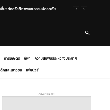
ุ่มเสี่ยงต่อสวัสดิภาพและความปลอดภัย
การเกษตร
กีฬา
ความสัมพันธ์ระหว่างประเทศ
เด็กและเยาวชน
เฟคนิวส์
- Advertisment -