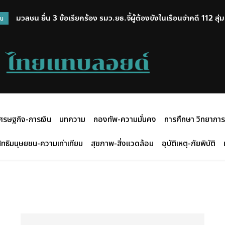
มวลชน ยื่น 3 ข้อเรียกร้อง รมว.ยธ.จี้ผู้ต้องขังในเรือนจำคดี 112 ส
วน
หลังได้รับจดหมายจาก”ทนายอานนท์”
ศรษฐกิจ-การเงิน
บทความ
กองทัพ-ความมั่นคง
การศึกษา วิทยาการ
ิทธิมนุษยชน-ความเท่าเทียม
สุขภาพ-สิ่งแวดล้อม
อุบัติเหตุ-ภัยพิบัติ