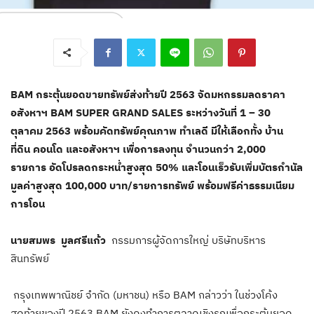
BAM กระตุ้นยอดขายทรัพย์ส่งท้ายปี 2563 จัดมหกรรมลดราคา
อสังหาฯ
BAM SUPER GRAND SALES ระหว่างวันที่ 1 – 30
ตุลาคม 2563 พร้อมคัดทรัพย์คุณภาพ
ทำเลดี มีให้เลือกทั้ง บ้าน
ที่ดิน คอนโด และอสังหาฯ เพื่อการลงทุน จำนวนกว่า 2,000
รายการ
อัดโปรลดกระหน่ำสูงสุด 50
%
และโอนเร็วรับเพิ่มบัตรกำนัล
มูลค่าสูงสุด 100,000 บาท/รายการทรัพย์
พร้อมฟรีค่าธรรมเนียม
การโอน
นายสมพร มูลศรีแก้ว
กรรมการผู้จัดการใหญ่ บริษัทบริหาร
สินทรัพย์
กรุงเทพพาณิชย์ จำกัด (มหาชน) หรือ BAM กล่าวว่า ในช่วงโค้ง
สุดท้ายของปี 2563 BAM ยังคงทำการตลาดเชิงรุกเพื่อกระตุ้นยอด