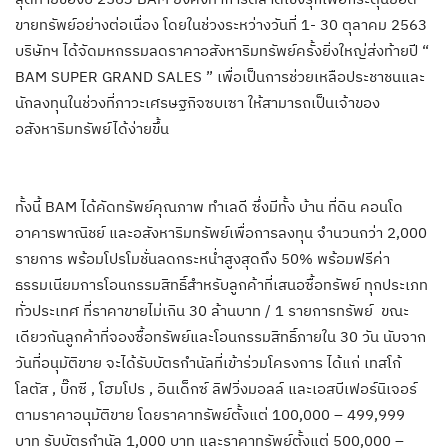
ขายทรัพย์อย่างต่อเนื่อง โดยในช่วงระหว่างวันที่ 1- 30 ตุลาคม 2563
บริษัทฯ ได้จัดมหกรรมลดราคาอสังหาริมทรัพย์ครั้งยิ่งใหญ่ส่งท้ายปี “
BAM SUPER GRAND SALES ”
เพื่อเป็นการช่วยเหลือประชาชนและ
นักลงทุนในช่วงที่ภาวะเศรษฐกิจซบเซา ให้สามารถเป็นเจ้าของ
อสังหาริมทรัพย์ได้ง่ายขึ้น
ทั้งนี้ BAM ได้คัดทรัพย์คุณภาพ ทำเลดี ซึ่งมีทั้ง บ้าน ที่ดิน คอนโด
อาคารพาณิชย์ และอสังหาริมทรัพย์เพื่อการลงทุน จำนวนกว่า 2,000
รายการ พร้อมโปรโมชั่นลดกระหน่ำสูงสุดถึง 50%
พร้อมฟรีค่า
ธรรมเนียมการโอนกรรมสิทธิ์สำหรับลูกค้าที่เสนอซื้อทรัพย์ ทุกประเภท
ทั่วประเทศ ที่ราคาขายไม่เกิน 30 ล้านบาท / 1 รายการทรัพย์ ขณะ
เดียวกันลูกค้าที่จองซื้อทรัพย์และโอนกรรมสิทธิ์ภายใน 30 วัน นับจาก
วันที่อนุมัติขาย จะได้รับบัตรกำนัลที่เข้าร่วมโครงการ ได้แก่ เทสโก้
โลตัส , บิ๊กซี , โฮมโปร , อินเด็กซ์ ลิฟวิ่งมอลล์ และเอสบีเฟอร์นิเจอร์
ตามราคาอนุมัติขาย โดยราคาทรัพย์ตั้งแต่ 100,000 – 499,999
บาท รับบัตรกำนัล 1,000 บาท และราคาทรัพย์ตั้งแต่ 500,000 –