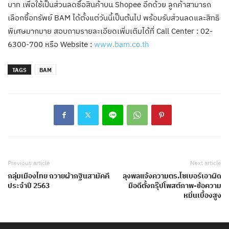
บาท เพื่อใช้เป็นส่วนลดซื้อสินค้าบน Shopee อีกด้วย ลูกค้าสามารถ
เลือกซื้อทรัพย์ BAM ได้ตั้งแต่วันนี้เป็นต้นไป พร้อมรับส่วนลดและสิทธิ
พิเศษมากมาย สอบถามรายละเอียดเพิ่มเติมได้ที่ Call Center : 02-
6300-700 หรือ Website :
www.bam.co.th
TAGS
BAM
Previous article
Next article
กลุ่มเมืองไทย ถวายผ้ากฐินสามัคคี
ลุงพลแจ้งความตร.ไซเบอร์เอาผิด
ประจำปี 2563
มือดีตั้งกรุ๊ปโพสต์ภาพ-ข้อความ
หมิ่นเบื้องสูง