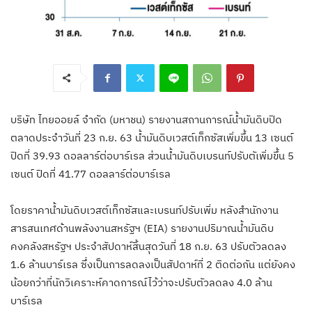
บริษัท ไทยออยล์ จำกัด (มหาชน) รายงานสถานการณ์น้ำมันดิบปิด
ตลาดประจำวันที่ 23 ก.ย. 63 น้ำมันดิบเวสต์เท็กซัสเพิ่มขึ้น 13 เซนต์
ปิดที่ 39.93 ดอลลาร์ต่อบาร์เรล ส่วนน้ำมันดิบเบรนท์ปรับตัเพิ่มขึ้น 5
เซนต์ ปิดที่ 41.77 ดอลลาร์ต่อบาร์เรล
โดยราคาน้ำมันดิบเวสต์เท็กซัสและเบรนท์ปรับเพิ่ม หลังสำนักงาน
สารสนเทศด้านพลังงานสหรัฐฯ (EIA) รายงานปริมาณน้ำมันดิบ
คงคลังสหรัฐฯ ประจำสัปดาห์สิ้นสุดวันที่ 18 ก.ย. 63 ปรับตัวลดลง
1.6 ล้านบาร์เรล ซึ่งเป็นการลดลงเป็นสัปดาห์ที่ 2 ติดต่อกัน แต่ยังคง
น้อยกว่าที่นักวิเคราะห์คาดการณ์ไว้ว่าจะปรับตัวลดลง 4.0 ล้าน
บาร์เรล