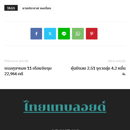
TAGS
นายประภาศ คงเอียด
Previous article
Next article
กรมศุลฯเผย 11 เดือนจับกุม
หุ้นปิดลบ 2.51 จุดวอลุ่ม 4.2 หมื่น
22,966 คดี
ล.