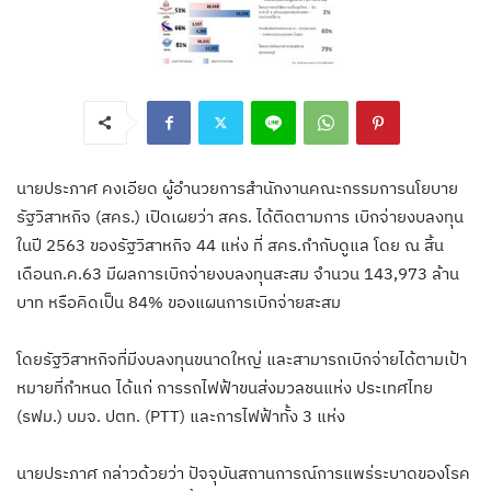
นายประภาศ คงเอียด ผู้อำนวยการสำนักงานคณะกรรมการนโยบาย
รัฐวิสาหกิจ (สคร.) เปิดเผยว่า สคร. ได้ติดตามการ เบิกจ่ายงบลงทุน
ในปี 2563 ของรัฐวิสาหกิจ 44 แห่ง ที่ สคร.กำกับดูแล โดย ณ สิ้น
เดือนก.ค.63 มีผลการเบิกจ่ายงบลงทุนสะสม จำนวน 143,973 ล้าน
บาท หรือคิดเป็น 84% ของแผนการเบิกจ่ายสะสม
โดยรัฐวิสาหกิจที่มีงบลงทุนขนาดใหญ่ และสามารถเบิกจ่ายได้ตามเป้า
หมายที่กำหนด ได้แก่ การรถไฟฟ้าขนส่งมวลชนแห่ง ประเทศไทย
(รฟม.) บมจ. ปตท. (PTT) และการไฟฟ้าทั้ง 3 แห่ง
นายประภาศ กล่าวด้วยว่า ปัจจุบันสถานการณ์การแพร่ระบาดของโรค