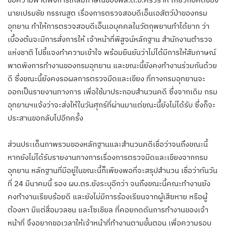
นายเปรมชัย กรรณสูต เรื่องการตรวจสอบดีเอ็นเอสัตว์ป่าของกรม
อุทยาน ทำให้การตรวจสอบดีเอ็นเอบุคคลในวัตถุพยานทำได้ยาก ว่า
เบื้องต้นจะมีการสั่งการให้ เจ้าหน้าที่พิสูจน์หลักฐาน สำนักงานตำรวจ
แห่งชาติ ไปชี้แจงทำความเข้าใจ พร้อมยืนยันว่าไม่ได้มีการให้สัมภาษณ์
พาดพิงการทำงานของกรมอุทยาน และขณะนี้ยังคงทำงานร่วมกันด้วย
ดี ซึ่งขณะนี้ยังคงรอผลการตรวจมีดและเขียง ที่ทางกรมอุทยานจะ
ออกเป็นรายงานทางการ เพื่อใช้มาประกอบสำนวนคดี ซึ่งจากเดิม กรม
อุทยานฯแจ้งว่าจะส่งให้ในวันศุกร์ที่ผ่านมาแต่ขณะนึ้ยังไม่ได้รับ ซึ่งก็จะ
ประสานขอกลับไปอีกครั้ง
ส่วนประเด็นภาพรวมของหลักฐานและสำนวนคดีเชื่อว่าจนถึงขณะนี้
หากยังไม่ได้รับรายงานทางการเรื่องการตรวจมีดและเขียงจากกรม
อุทยาน หลักฐานที่มีอยู่ในขณะนี้ก็เพียงพอที่จะสรุปสำนวน เชื่อว่าทันวัน
ที่ 24 มีนาคมนี้ รอง ผบ.ตร.ยังระบุอีกว่า จนถึงขณะนี้คณะทำงานยัง
คงทำงานเรียบร้อยดี และยังไม่มีการร้องเรียนจากผู้เสียหาย หรือผู้
ต้องหา มีแต่สื่อมวลชน และโซเชียล ที่คอยกดดันการทำงานของเจ้า
หน้าที่ จึงอยากขอเวลาให้เจ้าหน้าที่ทำงานตามขั้นตอน เพื่อความรอบ