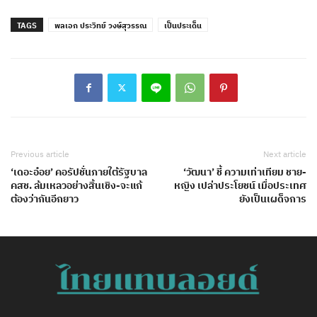
TAGS
พลเอก ประวิทย์ วงษ์สุวรรณ
เป็นประเด็น
Previous article
Next article
‘เดอะอ๋อย’ คอรัปชั่นภายใต้รัฐบาล
‘วัฒนา’ ชี้ ความเท่าเทียม ชาย-
คสช. ล้มเหลวอย่างสิ้นเชิง-จะแก้
หญิง เปล่าประโยชน์ เมื่อประเทศ
ต้องว่ากันอีกยาว
ยังเป็นเผด็จการ