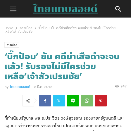
Home
การเมือง
‘บิ๊กป้อม’ ยัน คดีฆ่าเสือดำจะจบแล้ว! รับรองไม่มีใครช่วย
เหลือ’เจ้าสัวเปรมชัย’
การเมือง
‘บิ๊กป้อม’ ยัน คดีฆ่าเสือดำจะจบ
แล้ว! รับรองไม่มีใครช่วย
เหลือ’เจ้าสัวเปรมชัย’
947
By
ไทยแทบลอยด์
-
8 มี.ค. 2018
ที่ทำเนียบรัฐบาล พล.อ.ประวิตร วงษ์สุวรรณ รองนายกรัฐมนตรี และ
รัฐมนตรีว่าการกระทรวงกลาโหม เปิดเผยถึงกรณีที่ มีกระแสวิพากษ์