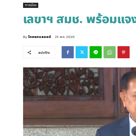
การเมือง
เลขาฯ สมช. พร้อมแจง
By
ไทยแทบลอยด์
25 พ.ค. 2020
แบ่งปัน