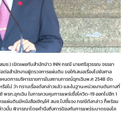
 (สมช.) เปิดเผยกับสำนักข่าว INN กรณี นายศรีสุวรรณ จรรยา
อต่อสำนักงานผู้ตรวจการแผ่นดิน ขอให้เสนอเรื่องไปยังศาล
ชกำหนดการบริหารราชการในสถานการณ์ฉุกเฉินพ.ศ 2548 ขัด
อไม่ ว่า ทราบเรื่องดังกล่าวแล้ว และในฐานะหน่วยงานต้นทางที่
้ พรก.ฉุกเฉิน ในการควบคุมการแพร่เชื้อโควิด-19 ออกไปอีก 1
ารแผ่นดินมีหนังสือเชิญให้ สมช.ไปชี้แจง กรณีดังกล่าว ก็พร้อม
งกล่าวนั้น พิจารณาโดยคำนึงถึงการป้องกันการแพร่ระบาดของโค