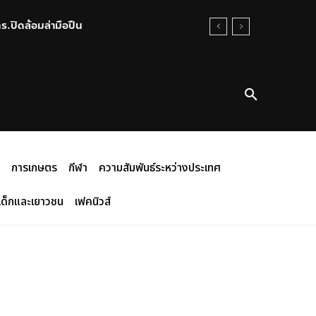
ตร.ปิดล้อมล่ามือปืน
การเกษตร
กีฬา
ความสัมพันธ์ระหว่างประเทศ
เด็กและเยาวชน
เฟคนิวส์