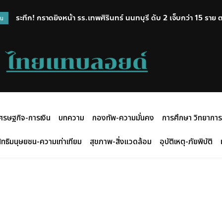
ระทึก! กราดยิงหน้า รร.เทพศิรินทร์ นนทบุรี ดับ 2 เจ็บกว่า 15 ราย 
วน
ศรษฐกิจ-การเงิน
บทความ
กองทัพ-ความมั่นคง
การศึกษา วิทยาการ
ิทธิมนุษยชน-ความเท่าเทียม
สุขภาพ-สิ่งแวดล้อม
อุบัติเหตุ-ภัยพิบัติ