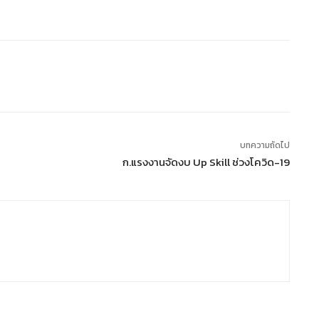
บทความถัดไป
ก.แรงงานจัดงบ Up Skill ช่วงโควิด-19