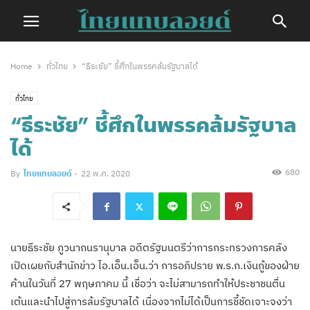
Home
ทั่วไทย
“ธีระชัย” ชี้ศึกในพรรคล้มรัฐบาลได้
ทั่วไทย
“ธีระชัย” ชี้ศึกในพรรคล้มรัฐบาล
ได้
680
By
ไทยแทบลอยด์
-
22 พ.ค. 2020
นายธีระชัย ภูวนาถนรานุบาล อดีตรัฐมนตรีว่าการกระทรวงการคลัง
เปิดเผยกับสำนักข่าว ไอ.เอ็น.เอ็น.ว่า การอภิปราย พ.ร.ก.เงินกู้ของฝ่าย
ค้านในวันที่ 27 พฤษภาคม นี้ เชื่อว่า จะไม่สามารถทำให้ประชาชนตื่น
เต้นและนำไปสู่การล้มรัฐบาลได้ เนื่องจากไม่ได้เป็นการชี้ชัดเจาะจงว่า