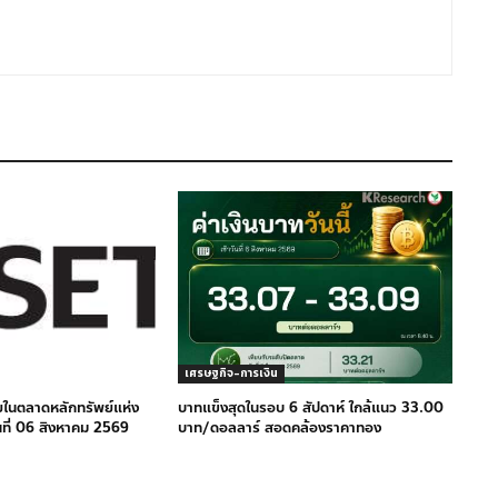
เศรษฐกิจ-การเงิน
ยในตลาดหลักทรัพย์แห่ง
บาทแข็งสุดในรอบ 6 สัปดาห์ ใกล้แนว 33.00
ที่ 06 สิงหาคม 2569
บาท/ดอลลาร์ สอดคล้องราคาทอง