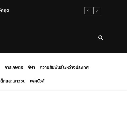
นวิกฤต
การเกษตร
กีฬา
ความสัมพันธ์ระหว่างประเทศ
เด็กและเยาวชน
เฟคนิวส์