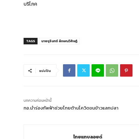
บริโภค
TAGS
นายจุรินทร์ ลักษณวิศิษฏ์
แบ่งปัน
บทความก่อนหน้านี้
ทอ.นำร่องทัพฟ้าช่วยไทยต้านโควิดขนข้าวแลกปลา
ไทยแทบลอยด์