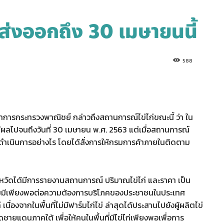
ามส่งออกถึง 30 เมษายนนี้
588
าการกระทรวงพาณิชย์ กล่าวถึงสถานการณ์ไข่ไก่ขณะนี้ ว่า ใน
ลไปจนถึงวันที่ 30 เมษายน พ.ศ. 2563 แต่เมื่อสถานการณ์
ดำเนินการอย่างไร โดยได้สั่งการให้กรมการค้าภายในติดตาม
หวัดได้มีการรายงานสถานการณ์ ปริมาณไข่ไก่ และราคา เป็น
รวมมีเพียงพอต่อความต้องการบริโภคของประชาชนในประเทศ
ื่องจากในพื้นที่ไม่มีฟาร์มไก่ไข่ ล่าสุดได้ประสานไปยังผู้ผลิตไข่
ัดชายแดนภาคใต้ เพื่อให้คนในพื้นที่มีไข่ไก่เพียงพอเพื่อการ