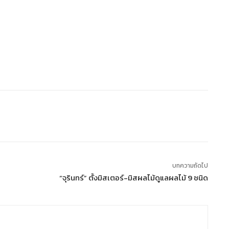
บทความถัดไป
“จุรินทร์” ตั้งมิสเตอร์-มิสผลไม้ดูแลผลไม้ 9 ชนิด