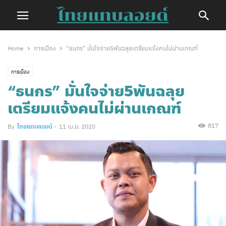
Home
การเมือง
“ธนกร” มั่นใจจ่าย5พันฉลุยเตรียมแจ้งคนไม่ผ่านเกณฑ์
การเมือง
“ธนกร” มั่นใจจ่าย5พันฉลุย
เตรียมแจ้งคนไม่ผ่านเกณฑ์
817
By
ไทยแทบลอยด์
-
11 เม.ย. 2020