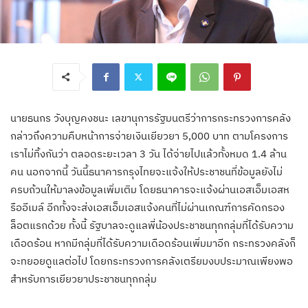
นายธนกร วังบุญคงชนะ เลขานุการรัฐมนตรีว่าการกระทรวงการคลัง
กล่าวถึงความคืบหน้าการจ่ายเงินเยียวยา 5,000 บาท ตามโครงการ
เราไม่ทิ้งกันว่า ตลอดระยะเวลา 3 วัน ได้จ่ายไปแล้วทั้งหมด 1.4 ล้าน
คน นอกจากนี้ วันนี้ธนาคารกรุงไทยจะแจ้งให้ประชาชนที่ข้อมูลยังไม่
ครบถ้วนให้มาลงข้อมูลเพิ่มเติม โดยธนาคารจะแจ้งผ่านเอสเอ็มเอสห
รืออีเมล์ อีกทั้งจะส่งเอสเอ็มเอสแจ้งคนที่ไม่ผ่านเกณฑ์การคัดกรอง
ล็อตแรกด้วย ทั้งนี้ รัฐบาลจะดูแลพี่น้องประชาชนทุกกลุ่มที่ได้รับความ
เดือดร้อน หากมีกลุ่มที่ได้รับความเดือดร้อนเพิ่มมาอีก กระทรวงคลังก็
จะทยอยดูแลต่อไป โดยกระทรวงการคลังเตรียมงบประมาณเพียงพอ
สำหรับการเยียวยาประชาชนทุกกลุ่ม