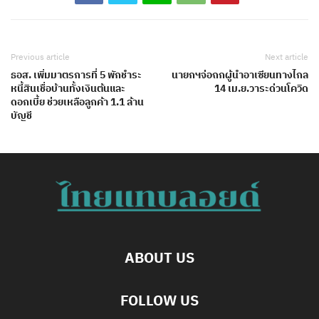
Previous article
Next article
ธอส. เพิ่มมาตรการที่ 5 พักชำระ
นายกฯจ่อถกผู้นำอาเซียนทางไกล
หนี้สินเชื่อบ้านทั้งเงินต้นและ
14 เม.ย.วาระด่วนโควิด
ดอกเบี้ย ช่วยเหลือลูกค้า 1.1 ล้าน
บัญชี
ABOUT US
FOLLOW US