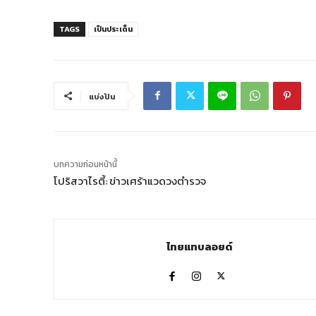
TAGS
เป็นประเด็น
แบ่งปัน
บทความก่อนหน้านี้
โปริสวาไรตี้: ข่าวเศร้าแวดวงตำรวจ
ไทยแทบลอยด์