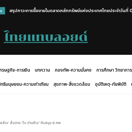
สรุปภาวะการซื้อขายในตลาดหลักทรัพย์แห่งประเทศไทยประจำวันที่
วน
ศรษฐกิจ-การเงิน
บทความ
กองทัพ-ความมั่นคง
การศึกษา วิทยาการ
ิทธิมนุษยชน-ความเท่าเทียม
สุขภาพ-สิ่งแวดล้อม
อุบัติเหตุ-ภัยพิบัติ
ล้าง' สั่งตาย “โจ ด่านช้าง” กับสมุน 6 ศพ