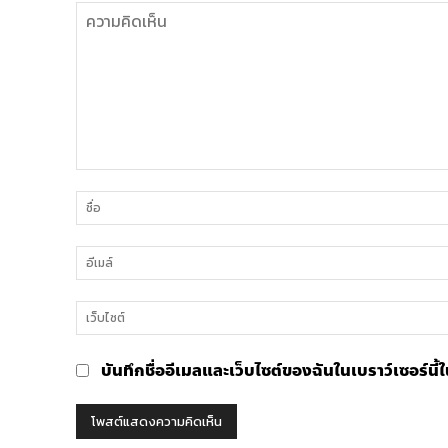
ความ
คิด
เห็น
บันทึกชื่ออีเมลและเว็บไซต์ของฉันในเบราว์เซอร์นี