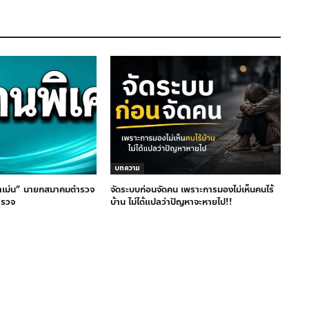
บทความ
าเม่น” นายกสมาคมตำรวจ
จัดระบบก่อนจัดคน เพราะการมองไม่เห็นคนไร้
ำรวจ
บ้าน ไม่ได้แปลว่าปัญหาจะหายไป!!