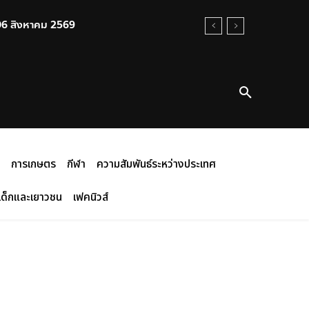
 06 สิงหาคม 2569
การเกษตร
กีฬา
ความสัมพันธ์ระหว่างประเทศ
เด็กและเยาวชน
เฟคนิวส์