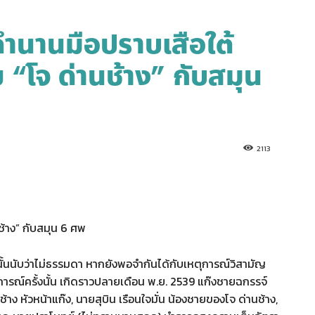
ตำนานมือปราบเสือใต้
ย “โจ ด่านช้าง” กับสมุน
2113
ช้าง” กับสมุน 6 ศพ
นั้นนับว่าไม่ธรรมดา หากยังพอจำกันได้กับเหตุการณ์วิสามัญ
ารณ์ครั้งนั้น เกิดราวปลายเดือน พ.ย. 2539 แก๊งชายฉกรรจ์
ช้าง หัวหน้าแก๊ง, นายสุบิน เรือนใจมั่น น้องชายของโจ ด่านช้าง,