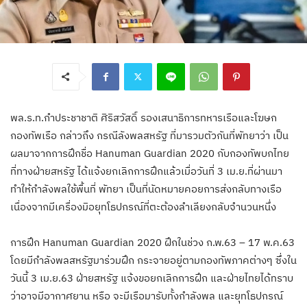
พล.ร.ท.กำประชาชาติ ศิริสวัสดิ์ รองเสนาธิการทหารเรือและโฆษก
กองทัพเรือ กล่าวถึง กรณีลังพลสหรัฐ ที่มารวมตัวกันที่พัทยาว่า เป็น
ผลมาจากการฝึกชื่อ Hanuman Guardian 2020 กับกองทัพบกไทย
ที่ทางฝ่ายสหรัฐ ได้แจ้งยกเลิกการฝึกแล้วเมื่อวันที่ 3 เม.ย.ที่ผ่านมา
ทำให้กำลังพลใช้พื้นที่ พัทยา เป็นที่นัดหมายคอยการส่งกลับทางเรือ
เนื่องจากมีเครื่องมิอยุทโธปกรณ์ที่ตะต้องลำเลียงกลับจำนวนหนึ่ง
การฝึก Hanuman Guardian 2020 ฝึกในช่วง ก.พ.63 – 17 พ.ค.63
โดยมีกำลังพลสหรัฐมาร่วมฝึก กระจายอยู่ตามกองทัพภาคต่างๆ ซึ่งใน
วันนี้ 3 เม.ย.63 ฝ่ายสหรัฐ แจ้งขอยกเลิกการฝึก และฝ่ายไทยได้ทราบ
ว่าอาจมีอากาศยาน หรือ จะมีเรือมารับทั้งกำลังพล และยุทโธปกรณ์