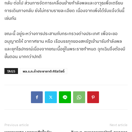
กลับ ต่อไป ส่วนการจัดการเคลื่อนย้ายกำลังพลและอาวุธเพื่อเตรียม
การเดินทางกลับ ยังไม่ทราบรายละเอียด เนื่องจากเพิ่งได้รับแจ้งวันนี้
เช่นกัน
ขณะนี้ อยู่ระหว่างการประสานกับกระทรวงต่างประเทศ เพื่อจะขอ
อนุญาตให้ อากาศยาน หรือ เรือบรรทุกของสหรัฐเข้ามารับกำลังพล
และยุทโธปกรณ์เนื่องจากขณะนี้อยู่ในพระราชกำหนด ฉุกเฉินจึงต้องมี
ขั้นตอน มากกว่าปกติ
TAGS
พล.ร.ท.กำประชาชาติ ศิริสวัสดิ์
Previous article
Next article