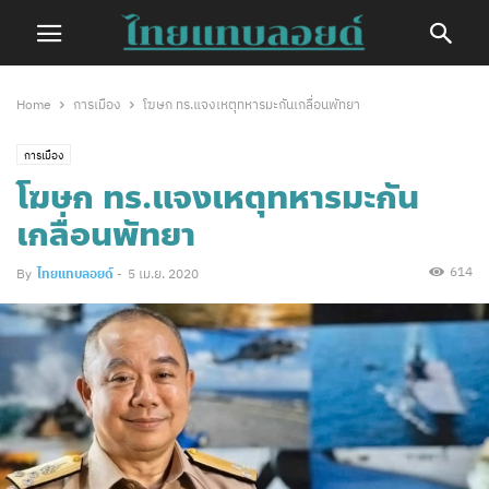
Home
การเมือง
โฆษก ทร.แจงเหตุทหารมะกันเกลื่อนพัทยา
การเมือง
โฆษก ทร.แจงเหตุทหารมะกัน
เกลื่อนพัทยา
614
By
ไทยแทบลอยด์
-
5 เม.ย. 2020