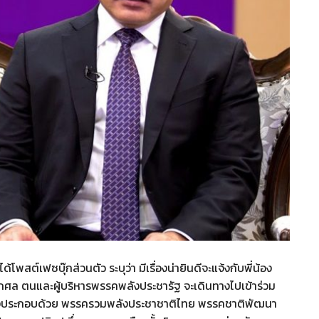
ต์เฟซบุ๊กส่วนตัว ระบุว่า มีเรื่องน่ายินดีจะแจ้งกับพี่น้อง
ะสุโกศล ตนและผู้บริหารพรรคพลังประชารัฐ จะเดินทางไปเข้าร่วม
 ซึ่งประกอบด้วย พรรครวมพลังประชาชาติไทย พรรคชาติพัฒนา