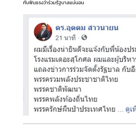
กับฟันธรงว่าร่วมรัฐบาลแน่นอน