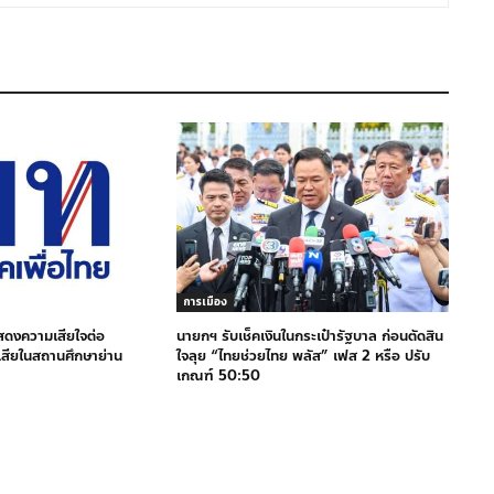
การเมือง
สดงความเสียใจต่อ
นายกฯ รับเช็คเงินในกระเป๋ารัฐบาล ก่อนตัดสิน
สียในสถานศึกษาย่าน
ใจลุย “ไทยช่วยไทย พลัส” เฟส 2 หรือ ปรับ
เกณฑ์ 50:50