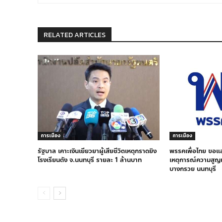
RELATED ARTICLES
การเมือง
การเมือง
รัฐบาล เคาะเงินเยียวยาผู้เสียชีวิตเหตุกราดยิง
พรรคเพื่อไทย ขอแ
โรงเรียนดัง จ.นนทบุรี รายละ 1 ล้านบาท
เหตุการณ์ความสูญเ
บางกรวย นนทบุรี