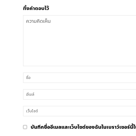
ทิ้งคำตอบไว้
ความ
คิด
เห็น
บันทึกชื่ออีเมลและเว็บไซต์ของฉันในเบราว์เซอร์นี