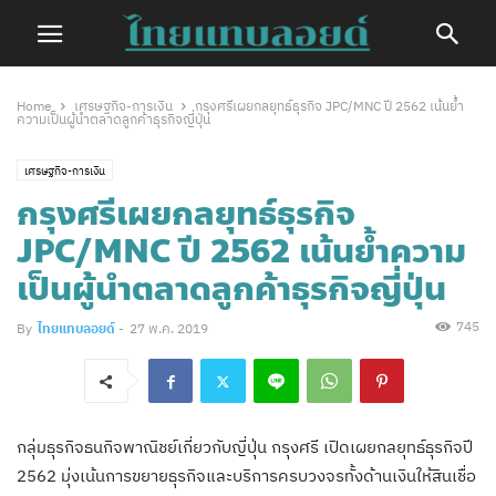
Home
เศรษฐกิจ-การเงิน
กรุงศรีเผยกลยุทธ์ธุรกิจ JPC/MNC ปี 2562 เน้นย้ำ
ความเป็นผู้นำตลาดลูกค้าธุรกิจญี่ปุ่น
เศรษฐกิจ-การเงิน
กรุงศรีเผยกลยุทธ์ธุรกิจ
JPC/MNC ปี 2562 เน้นย้ำความ
เป็นผู้นำตลาดลูกค้าธุรกิจญี่ปุ่น
745
By
ไทยแทบลอยด์
-
27 พ.ค. 2019
กลุ่มธุรกิจธนกิจพาณิชย์เกี่ยวกับญี่ปุ่น กรุงศรี เปิดเผยกลยุทธ์ธุรกิจปี
2562 มุ่งเน้นการขยายธุรกิจและบริการครบวงจรทั้งด้านเงินให้สินเชื่อ