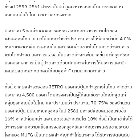
ช่วงปี 2559-2561 สำหรับในปีนี้ มูลค่าการลงทุนโดยตรงของนัก
ลงทุนญี่ปุ่นในไทย คาดว่าจะทรงตัวที่
ประมาณ 5 พันล้านดอลลาร์สหรัฐ ขณะที่อัตราการเติบโตของ
เศรษฐกิจไทย มีแนวโน้มที่จะต่ำกว่าประมาณการไว้ก่อนหน้านี้ที่ 4.0%
ขณะที่ตลาดกลุ่มบริษัทญี่ปุ่นและบริษัทข้ามชาติในไทยคาดว่าจะมีการ
เติบโตที่จำกัด และการแข่งขันในตลาดน่าจะเพิ่มมากขึ้น แต่กรุงศรีจะ
ยังคงรักษาการเป็นผู้นำตลาดด้วยศักยภาพในการให้บริการและนำ
เสนอผลิตภัณฑ์ที่ดีที่สุดให้กับลูกค้า” นายนาคาดะกล่าว
ทั้งนี้ จากผลสำรวจของ JETRO บริษัทญี่ปุ่นที่ทำธุรกิจในไทย คาดว่ามี
ประมาณ 4,500 บริษัท โดยกรุงศรีเป็นผู้ให้สินเชื่อรายใหญ่ที่สุดแก่
กลุ่มธุรกิจญี่ปุ่นในไทย และประเมินว่า ประมาณ 70-75% ของจำนวน
บริษัทญี่ปุ่น มีบัญชีกับกรุงศรี ในปี 2561 มีการปล่อยสินเชื่อเพิ่มขึ้น
16% จากปีก่อนหน้า และยอดเงินฝากเติบโต 10% ทั้งนี้ เป็นที่เข้าใจได้
ว่าการผสานความแข็งแกร่งของกรุงศรีและศักยภาพเครือข่ายระดับ
โลกของ MUFG เป็นเหตุผลสำคัญที่ทำให้ธนาคาร ได้รับการจัดอันดับ