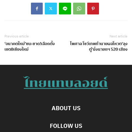
Previous article
Next article
‘อนาคตใหม่’ชนะขาด!เลือกตั้ง
ไพศาล โชว์เทพทำนายผลโหวต‘ลุง
เขต8เชียงใหม่
ตู่’นั่งนายกฯ 520 เสียง
ABOUT US
FOLLOW US