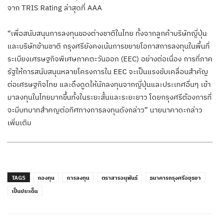
จาก TRIS Rating ล่าสุดที่ AAA
“เพื่อสนับสนุนการลงทุนของต่างชาติในไทย ทั้งจากลูกค้าบริษัทญี่ปุ่น
และบริษัทข้ามชาติ กรุงศรียังคงเน้นการขยายโอกาสการลงทุนในพื้นที่
ระเบียงเศรษฐกิจพิเศษภาคตะวันออก (EEC) อย่างต่อเนื่อง การที่ภาค
รัฐให้การสนับสนุนหลายโครงการใน EEC จะเป็นแรงขับเคลื่อนสำคัญ
ต่อเศรษฐกิจไทย และดึงดูดให้นักลงทุนจากญี่ปุ่นและประเทศอื่นๆ เข้า
มาลงทุนในไทยมากขึ้นทั้งในระยะสั้นและระยะยาว โดยกรุงศรีต้องการที่
จะมีบทบาทสำคญต่อทิศทางการลงทุนดังกล่าว” นายนาคาดะกล่าว
เพิ่มเติม
TAGS
กองทุน
การลงทุน
ตราสารอนุพันธ์
ธนาคารกรุงศรีอยุธยา
เป็นประเด็น