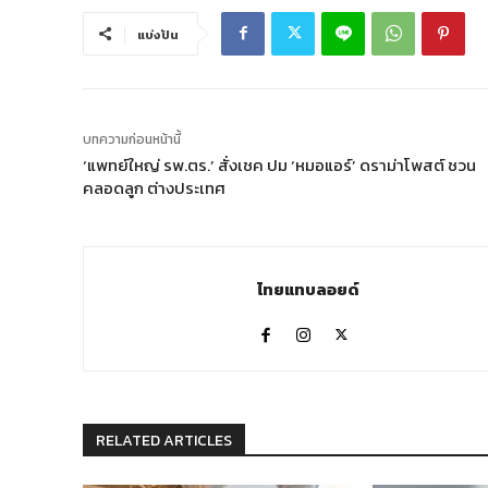
แบ่งปัน
บทความก่อนหน้านี้
‘แพทย์ใหญ่ รพ.ตร.’ สั่งเชค ปม ‘หมอแอร์’ ดราม่าโพสต์ ชวน
คลอดลูก ต่างประเทศ
ไทยแทบลอยด์
RELATED ARTICLES