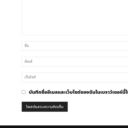
ความ
คิด
เห็น
บันทึกชื่ออีเมลและเว็บไซต์ของฉันในเบราว์เซอร์นี