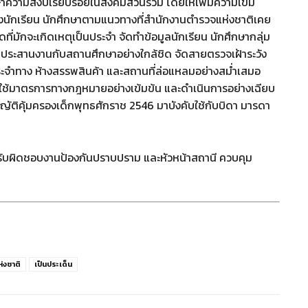
าความสงบเรียบร้อยในสังคมส่วนรวม โดยให้เพิ่มความเข้ม
นักเรียน นักศึกษาตามแนวทางที่สำนักงานตำรวจแห่งชาติเคย
ุดที่มักจะเกิดเหตุเป็นประจำ จัดทำข้อมูลนักเรียน นักศึกษากลุ่ม
รคอยประสานงานกับสถานศึกษาอย่างใกล้ชิด จัดสายตรวจเฝ้าระวัง
จำทาง ห้างสรรพสินค้า และสถานที่ล่อแหลมอย่างสม่ำเสมอ
ห้ใช้มาตรการทางกฎหมายอย่างเข้มข้น และดำเนินการอย่างเฉียบ
ิคุ้มครองเด็กพุทธศักราช 2546 มาบังคับใช้กับบิดา มารดา
ี่รับผิดชอบงานป้องกันปราบปราม และหัวหน้าสถานี ควบคุม
่งชาติ
เป็นประเด็น