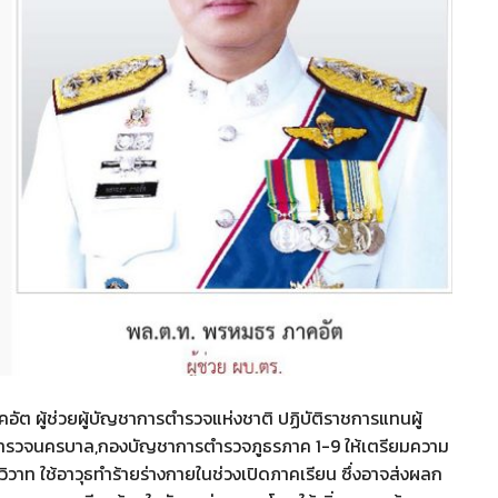
ัต ผู้ช่วยผู้บัญชาการตำรวจแห่งชาติ ปฏิบัติราชการแทนผู้
ตำรวจนครบาล,กองบัญชาการตำรวจภูธรภาค 1-9 ให้เตรียมความ
วิวาท ใช้อาวุธทำร้ายร่างกายในช่วงเปิดภาคเรียน ซึ่งอาจส่งผลก