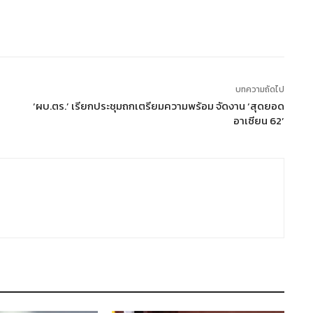
บทความถัดไป
‘ผบ.ตร.’ เรียกประชุมถกเตรียมความพร้อม จัดงาน ‘สุดยอด
อาเซียน 62’