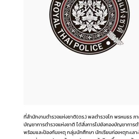
ที่สำนักงานตำรวจแห่งชาติ(ตร.) พลตำรวจโท พรหมธร ภาคอ
บัญชาการตำรวจแห่งชาติ ได้สั่งการไปยังกองบัญชาการ
พร้อมและป้องกันเหตุ กลุ่มนักศึกษา นักเรียนก่อเหตุทะเลาะ