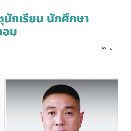
หตุนักเรียน นักศึกษา
เทอม
1112