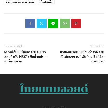
สำนักงานตำรวจแห่งชาติ
เป็นประเด็น
Previous article
Next article
กูรูทิสโก้ชี้หุ้นไทยเตรียมรับข่าว
นายกสมาคมแม่บ้านตำรวจ ร่วม
บวก 2 เด้ง MSCI เพิ่มน้ำหนัก –
เปิดโครงการ ‘เพ้นท์ถุงผ้า ใส่ยา
จัดตั้งรัฐบาล
กลับบ้าน’