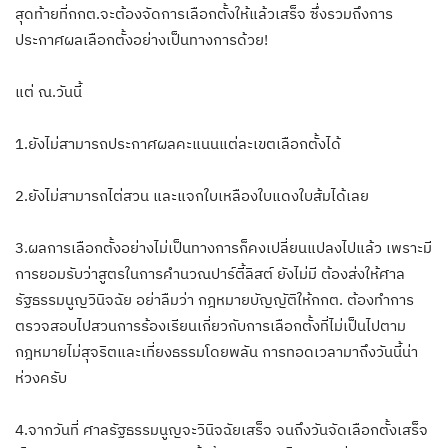
สุดท้ายที่กกต.จะต้องจัดการเลือกตั้งให้แล้วเสร็จ ซึ่งรวมถึงการ
ประกาศผลเลือกตั้งอย่างเป็นทางการด้วย!
แต่ ณ.วันนี้
1.ยังไม่สามารถประกาศผลคะแนนแต่ละเขตเลือกตั้งได้
2.ยังไม่สามารถไต่สวน และแจกใบเหลืองใบแดงใบส้มได้เลย
3.ผลการเลือกตั้งอย่างไม่เป็นทางการก็คงเปลี่ยนแปลงไปแล้ว เพราะมี
การยอมรับว่าสูตรในการคำนวณปาร์ตี้ลิสต์ ยังไม่มี ต้องส่งให้ศาล
รัฐธรรมนูญวินิจฉัย อย่าลืมว่า กฎหมายบัญญัติให้กกต. ต้องทำการ
ตรวจสอบไปสวนการร้องเรียนเกี่ยวกับการเลือกตั้งที่ไม่เป็นไปตาม
กฎหมายไม่สุจริตและเที่ยงธรรมโดยพลัน การทอดเวลามาถึงวันนี้น่า
ห่วงครับ
4.จากวันที่ ศาลรัฐธรรมนูญจะวินิจฉัยเสร็จ จนถึงวันจัดเลือกตั้งเสร็จ