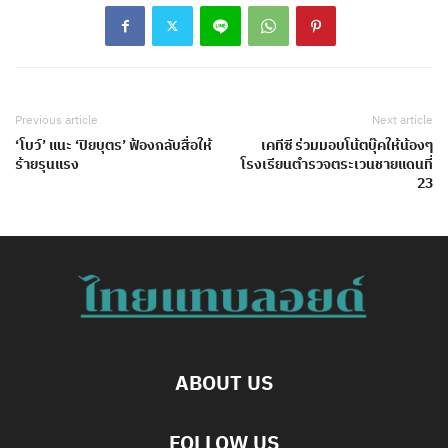
Previous article
Next article
‘โบว์’ แนะ ‘ปิยบุตร’ ฟ้องกลับสื่อให้
เคทีซี ร่วมมอบโน้ตบุ๊คให้น้องๆ
ร้ายรุนแรง
โรงเรียนตำรวจตระเวนชายแดนที่
23
ABOUT US
FOLLOW US