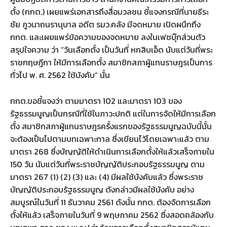
ตั้ง (กกต.) เผยแพร่เอกสารถึงสื่อมวลชน ชี้แจงกรณีที่นายธีระ
ชัย ภูวนาถนรานุบาล อดีต รมว.คลัง มีจดหมาย เปิดผนึกถึง
กกต. และเผยแพร่ข้อความของจดหมาย ลงในเฟซบุ๊กส่วนตัว
สรุปใจความ ว่า “วันเลือกตั้ง เป็นวันที่ หกสิบเอ็ด นับแต่วันที่พระ
ราชกฤษฎีกา ให้มีการเลือกตั้ง สมาชิกสภาผู้แทนราษฎรเป็นการ
ทั่วไป พ. ศ. 2562 ใช้บังคับ” นั้น
กกต.ขอชี้แจงว่า ตามมาตรา 102 และมาตรา 103 ของ
รัฐธรรมนูญเป็นกรณีที่ใช้ในภาวะปกติ แต่ในการจัดให้มีการเลือก
ตั้ง สมาชิกสภาผู้แทนราษฎรครั้งแรกของรัฐธรรมนูญฉบับนี้นั้น
จะต้องเป็นไปตามบทเฉพาะกาล ซึ่งเขียนไว้โดยเฉพาะแล้ว ตาม
มาตรา 268 ซึ่งบัญญัติให้ดำเนินการเลือกตั้งให้แล้วเสร็จภายใน
150 วัน นับแต่วันที่พระราชบัญญัติประกอบรัฐธรรมนูญ ตาม
มาตรา 267 (1) (2) (3) และ (4) มีผลใช้บังคับแล้ว ซึ่งพระราช
บัญญัติประกอบรัฐธรรมนูญ ดังกล่าวมีผลใช้บังคับ อย่าง
สมบูรณ์ในวันที่ 11 ธันวาคม 2561 ดังนั้น กกต. ต้องจัดการเลือก
ตั้งให้แล้ว เสร็จภายในวันที่ 9 พฤษภาคม 2562 ซึ่งสอดคล้องกับ