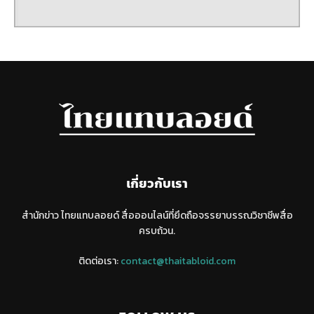
เกี่ยวกับเรา
สำนักข่าว ไทยแทบลอยด์ สื่อออนไลน์ที่ยึดถือจรรยาบรรณวิชาชีพสื่อ
ครบถ้วน.
ติดต่อเรา:
contact@thaitabloid.com