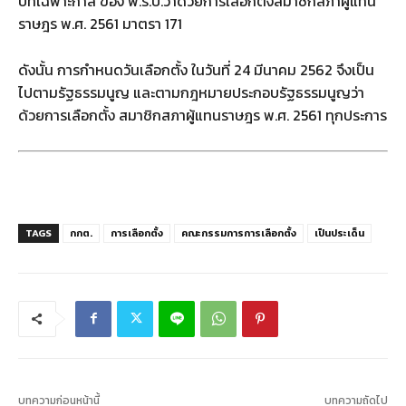
บทเฉพาะกาล ของ พ.ร.ป.ว่าด้วยการเลือกตั้งสมาชิกสภาผู้แทน
ราษฎร พ.ศ. 2561 มาตรา 171
ดังนั้น การกำหนดวันเลือกตั้ง ในวันที่ 24 มีนาคม 2562 จึงเป็น
ไปตามรัฐธรรมนูญ และตามกฎหมายประกอบรัฐธรรมนูญว่า
ด้วยการเลือกตั้ง สมาชิกสภาผู้แทนราษฎร พ.ศ. 2561 ทุกประการ
TAGS
กกต.
การเลือกตั้ง
คณะกรรมการการเลือกตั้ง
เป็นประเด็น
บทความก่อนหน้านี้
บทความถัดไป