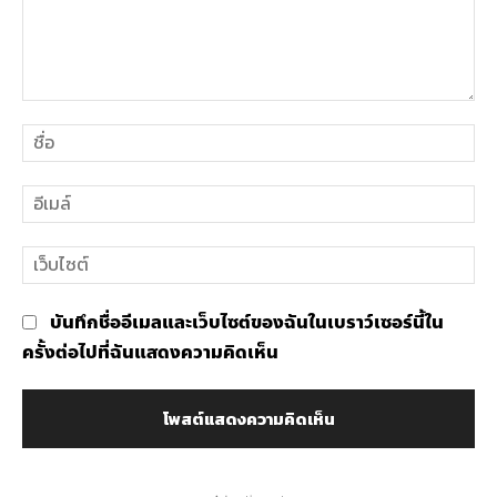
ความ
ชื่อ
คิด
เห็น
อีเ
เว็
บันทึกชื่ออีเมลและเว็บไซต์ของฉันในเบราว์เซอร์นี้ใน
ครั้งต่อไปที่ฉันแสดงความคิดเห็น