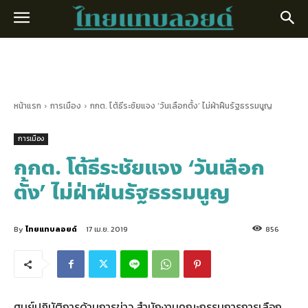
หน้าแรก
การเมือง
กกต. โต้ธีระชัยแจง ‘วันเลือกตั้ง’ ไม่ฝ่าฝืนรัฐธรรมนูญ
การเมือง
กกต. โต้ธีระชัยแจง ‘วันเลือก
ตั้ง’ ไม่ฝ่าฝืนรัฐธรรมนูญ
By
ไทยแทบลอยด์
17 เม.ย. 2019
856
ศูนย์ปฏิบัติการด้านการข่าว สำนักงานคณะกรรมการการเลือก