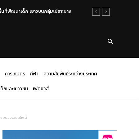
พื้นที่พัฒนาเด็ก เยาวชนกลุ่มเปราะบาง
การเกษตร
กีฬา
ความสัมพันธ์ระหว่างประเทศ
เด็กและเยาวชน
เฟคนิวส์
ียนรอบวงเวียนใหญ่