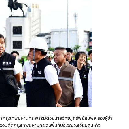
ราชการกรุงเทพมหานคร พร้อมด้วยนายวิศณุ ทรัพย์สมพล รองผู้ว่า
งปลัดกรุงเทพมหานคร ลงพื้นที่บริเวณวงเวียนสมเด็จ