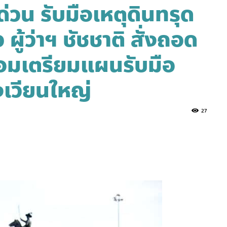
่วน รับมือเหตุดินทรุด
 ผู้ว่าฯ ชัชชาติ สั่งถอด
้อมเตรียมแผนรับมือ
เวียนใหญ่
27