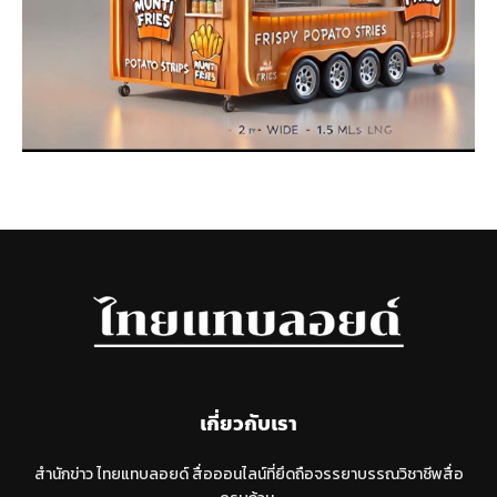
เกี่ยวกับเรา
สำนักข่าว ไทยแทบลอยด์ สื่อออนไลน์ที่ยึดถือจรรยาบรรณวิชาชีพสื่อ