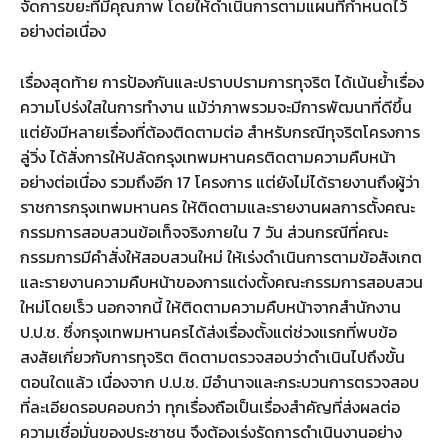
จัดการขยะที่มีคุณภาพ โดยให้ดำเนินการตามแผนที่กำหนดไว้
อย่างต่อเนื่อง
เรื่องสุดท้าย การป้องกันและปราบปรามการทุจริต ได้เน้นย้ำเรื่อง
ความโปร่งใสในการทำงาน แม้ว่าภาพรวมจะมีการพัฒนาที่ดีขึ้น
แต่ยังมีหลายเรื่องที่ต้องติดตามต่อ สำหรับกรณีทุจริตโครงการ
ลู่วิ่ง ได้สั่งการให้ปลัดกรุงเทพมหานครติดตามความคืบหน้า
อย่างต่อเนื่อง รวมถึงอีก 17 โครงการ แต่ยังไม่ได้รายงานถึงผู้ว่า
ราชการกรุงเทพมหานคร ให้ติดตามและรายงานผลการตั้งคณะ
กรรมการสอบสวนข้อเท็จจริงภายใน 7 วัน ส่วนกรณีที่คณะ
กรรมการมีคำสั่งให้สอบสวนใหม่ ให้เร่งดำเนินการตามข้อสังเกต
และรายงานความคืบหน้าของการแต่งตั้งคณะกรรมการสอบสวน
ใหม่โดยเร็ว นอกจากนี้ ให้ติดตามความคืบหน้าจากสำนักงาน
ป.ป.ช. ซึ่งกรุงเทพมหานครได้ส่งเรื่องตั้งแต่ช่วงแรกที่พบข้อ
สงสัยเกี่ยวกับการทุจริต ติดตามตรวจสอบว่าดำเนินไปถึงขั้น
ตอนใดแล้ว เนื่องจาก ป.ป.ช. มีอำนาจและกระบวนการตรวจสอบ
ที่ละเอียดรอบคอบกว่า ทุกเรื่องถือเป็นเรื่องสำคัญที่ส่งผลต่อ
ความเชื่อมั่นของประชาชน จึงต้องเร่งรัดการดำเนินงานอย่าง