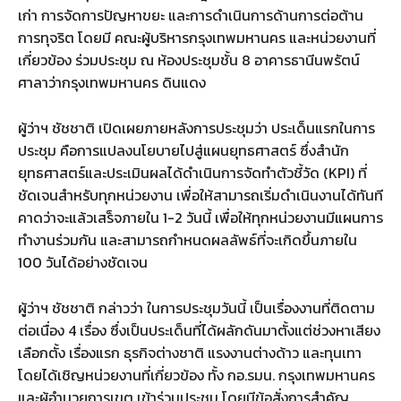
เก่า การจัดการปัญหาขยะ และการดำเนินการด้านการต่อต้าน
การทุจริต โดยมี คณะผู้บริหารกรุงเทพมหานคร และหน่วยงานที่
เกี่ยวข้อง ร่วมประชุม ณ ห้องประชุมชั้น 8 อาคารธานีนพรัตน์
ศาลาว่ากรุงเทพมหานคร ดินแดง
ผู้ว่าฯ ชัชชาติ เปิดเผยภายหลังการประชุมว่า ประเด็นแรกในการ
ประชุม คือการแปลงนโยบายไปสู่แผนยุทธศาสตร์ ซึ่งสำนัก
ยุทธศาสตร์และประเมินผลได้ดำเนินการจัดทำตัวชี้วัด (KPI) ที่
ชัดเจนสำหรับทุกหน่วยงาน เพื่อให้สามารถเริ่มดำเนินงานได้ทันที
คาดว่าจะแล้วเสร็จภายใน 1-2 วันนี้ เพื่อให้ทุกหน่วยงานมีแผนการ
ทำงานร่วมกัน และสามารถกำหนดผลลัพธ์ที่จะเกิดขึ้นภายใน
100 วันได้อย่างชัดเจน
ผู้ว่าฯ ชัชชาติ กล่าวว่า ในการประชุมวันนี้ เป็นเรื่องงานที่ติดตาม
ต่อเนื่อง 4 เรื่อง ซึ่งเป็นประเด็นที่ได้ผลักดันมาตั้งแต่ช่วงหาเสียง
เลือกตั้ง เรื่องแรก ธุรกิจต่างชาติ แรงงานต่างด้าว และทุนเทา
โดยได้เชิญหน่วยงานที่เกี่ยวข้อง ทั้ง กอ.รมน. กรุงเทพมหานคร
และผู้อำนวยการเขต เข้าร่วมประชุม โดยมีข้อสั่งการสำคัญ