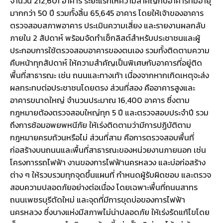
จำนวน 212,601 อาคาร ระยะแรกให้ความสำคัญกับอาคารที่มีอายุ
มากกว่า 50 ปี รวมทั้งสิ้น 65,645 อาคาร โดยให้เจ้าของอาคาร
ตรวจสอบสภาพอาคาร ประเมินความเสี่ยง และรายงานผลกลับ
ภายใน 2 สัปดาห์ พร้อมจัดทำเช็กลิสต์สำหรับประชาชนและผู้
ประกอบการใช้ตรวจสอบอาคารของตนเอง รวมทั้งติดตามความ
คืบหน้าทุกสัปดาห์ ให้ความสำคัญเป็นพิเศษกับอาคารที่อยู่ติด
พื้นที่สาธารณะ เช่น ถนนและทางเท้า เนื่องจากหากเกิดเหตุจะส่ง
ผลกระทบต่อประชาชนโดยตรง ส่วนที่สอง คืออาคารสูงและ
อาคารขนาดใหญ่ จำนวนประมาณ 16,400 อาคาร ซึ่งตาม
กฎหมายต้องตรวจสอบใหญ่ทุก 5 ปี และตรวจสอบประจำปี รวม
ถึงการซ้อมอพยพหนีภัย ให้เร่งติดตามว่ามีการปฏิบัติตาม
กฎหมายครบถ้วนหรือไม่ ส่วนที่สาม คือการตรวจสอบพื้นที่
ก่อสร้างบนถนนและพื้นที่สาธารณะของหน่วยงานภายนอก เช่น
โครงการรถไฟฟ้า งานของการไฟฟ้านครหลวง และบ่อก่อสร้าง
ต่าง ๆ ให้รวบรวมทุกจุดขึ้นแผนที่ กำหนดผู้รับผิดชอบ และตรวจ
สอบความปลอดภัยอย่างต่อเนื่อง โดยเฉพาะพื้นที่ถนนสาทร
ถนนเพชรบุรีตัดใหม่ และจุดที่มีการขุดบ่อของการไฟฟ้า
นครหลวง ซึ่งบางแห่งมีสภาพไม่น่าปลอดภัย ให้เร่งรัดแก้ไขโดย