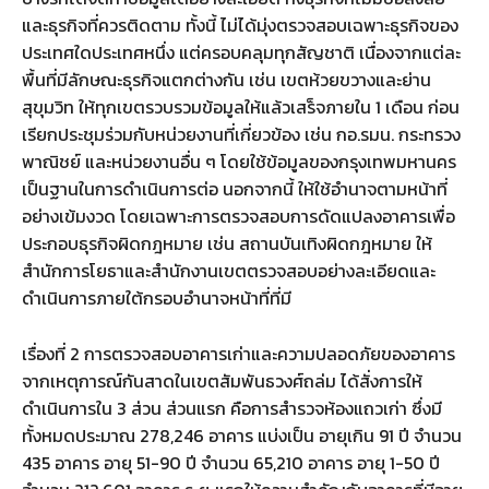
และธุรกิจที่ควรติดตาม ทั้งนี้ ไม่ได้มุ่งตรวจสอบเฉพาะธุรกิจของ
ประเทศใดประเทศหนึ่ง แต่ครอบคลุมทุกสัญชาติ เนื่องจากแต่ละ
พื้นที่มีลักษณะธุรกิจแตกต่างกัน เช่น เขตห้วยขวางและย่าน
สุขุมวิท ให้ทุกเขตรวบรวมข้อมูลให้แล้วเสร็จภายใน 1 เดือน ก่อน
เรียกประชุมร่วมกับหน่วยงานที่เกี่ยวข้อง เช่น กอ.รมน. กระทรวง
พาณิชย์ และหน่วยงานอื่น ๆ โดยใช้ข้อมูลของกรุงเทพมหานคร
เป็นฐานในการดำเนินการต่อ นอกจากนี้ ให้ใช้อำนาจตามหน้าที่
อย่างเข้มงวด โดยเฉพาะการตรวจสอบการดัดแปลงอาคารเพื่อ
ประกอบธุรกิจผิดกฎหมาย เช่น สถานบันเทิงผิดกฎหมาย ให้
สำนักการโยธาและสำนักงานเขตตรวจสอบอย่างละเอียดและ
ดำเนินการภายใต้กรอบอำนาจหน้าที่ที่มี
เรื่องที่ 2 การตรวจสอบอาคารเก่าและความปลอดภัยของอาคาร
จากเหตุการณ์กันสาดในเขตสัมพันธวงศ์ถล่ม ได้สั่งการให้
ดำเนินการใน 3 ส่วน ส่วนแรก คือการสำรวจห้องแถวเก่า ซึ่งมี
ทั้งหมดประมาณ 278,246 อาคาร แบ่งเป็น อายุเกิน 91 ปี จำนวน
435 อาคาร อายุ 51-90 ปี จำนวน 65,210 อาคาร อายุ 1-50 ปี