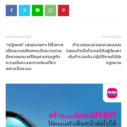
บทความก่อนหน้านี้
บทความถัดไป
“ณัฐพงษ์” เสนอนายกฯ ใช้โอกาส
ตำรวจสอบสวนกลางแจงปม
เยือนมาเลเซียยกระดับความร่วม
ปลอมตัวเป็นไรเดอร์จับผู้ต้องหา
มือชายแดน แก้ปัญหาเศรษฐกิจ
ยันตำรวจจริง ปฏิบัติภายใต้ข้อ
ความมั่นคง และการท่องเที่ยว
กฎหมาย
อย่างเป็นระบบ