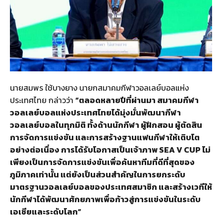
นายสมพร ใช้บางยาง นายกสมาคมกีฬาวอลเลย์บอลแห่ง
ประเทศไทย กล่าวว่า
“ตลอดหลายปีที่ผ่านมา สมาคมกีฬา
วอลเลย์บอลแห่งประเทศไทยได้มุ่งมั่นพัฒนากีฬา
วอลเลย์บอลในทุกมิติ ทั้งด้านนักกีฬา ผู้ฝึกสอน ผู้ตัดสิน
การจัดการแข่งขัน และการสร้างฐานแฟนกีฬาให้เติบโต
อย่างต่อเนื่อง การได้รับโอกาสเป็นเจ้าภาพ SEA V CUP ไม่
เพียงเป็นการจัดการแข่งขันเพื่อค้นหาทีมที่ดีที่สุดของ
ภูมิภาคเท่านั้น แต่ยังเป็นส่วนสำคัญในการยกระดับ
มาตรฐานวอลเลย์บอลของประเทศสมาชิก และสร้างเวทีให้
นักกีฬาได้พัฒนาศักยภาพเพื่อก้าวสู่การแข่งขันในระดับ
เอเชียและระดับโลก”