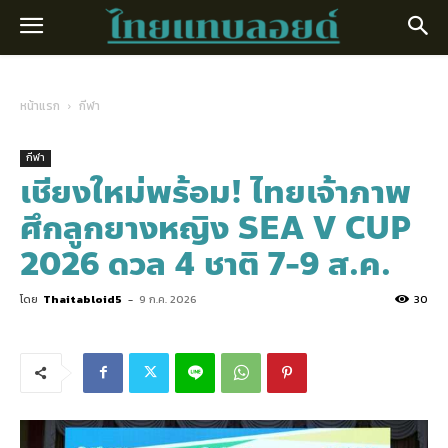
หน้าแรก
กีฬา
กีฬา
เชียงใหม่พร้อม! ไทยเจ้าภาพ
ศึกลูกยางหญิง SEA V CUP
2026 ดวล 4 ชาติ 7-9 ส.ค.
โดย
Thaitabloid5
-
9 ก.ค. 2026
30