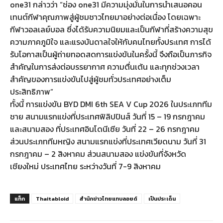
one31 กล่าวว่า “ช่อง one31 มีความมุ่งมั่นในการนำเสนอคอน
เทนต์กีฬาคุณภาพสู่ผู้ชมชาวไทยมาอย่างต่อเนื่อง โดยเฉพาะ
กีฬาวอลเลย์บอล ซึ่งได้รับความนิยมและเป็นกีฬาที่สร้างความสุข
ความภาคภูมิใจ และแรงบันดาลใจให้กับคนไทยทั้งประเทศ การได้
รับโอกาสเป็นผู้ถ่ายทอดสดการแข่งขันในครั้งนี้ จึงถือเป็นภารกิจ
สำคัญในการส่งต่อบรรยากาศ ความตื่นเต้น และทุกช่วงเวลา
สำคัญของการแข่งขันไปสู่ผู้ชมทั่วประเทศอย่างเต็ม
ประสิทธิภาพ”
ทั้งนี้ การแข่งขัน BYD DMI 6th SEA V Cup 2026 ในประเภททีม
ชาย สนามแรกแข่งที่ประเทศฟิลิปปินส์ วันที่ 15 – 19 กรกฎาคม
และสนามสอง ที่ประเทศอินโดนีเซีย วันที่ 22 – 26 กรกฎาคม
ส่วนประเภททีมหญิง สนามแรกแข่งที่ประเทศเวียดนาม วันที่ 31
กรกฎาคม – 2 สิงหาคม ส่วนสนามสอง แข่งขันที่จังหวัด
เชียงใหม่ ประเทศไทย ระหว่างวันที่ 7-9 สิงหาคม
แท็ก
Thaitabloid
สำนักข่าวไทยแทบลอยด์
เป็นประเด็น