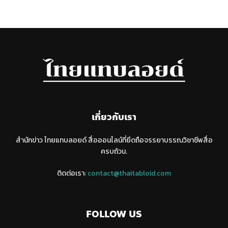
เกี่ยวกับเรา
สำนักข่าว ไทยแทบลอยด์ สื่อออนไลน์ที่ยึดถือจรรยาบรรณวิชาชีพสื่อ
ครบถ้วน.
ติดต่อเรา:
contact@thaitabloid.com
FOLLOW US