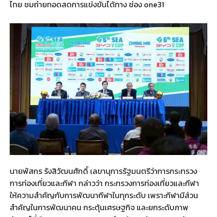
ไทย ชมถ่ายทอดสดการแข่งขันได้ทาง ช่อง one31
นายพัสกร รังสิวัฒนศักดิ์ เลขานุการรัฐมนตรีว่าการกระทรวง
การท่องเที่ยวและกีฬา กล่าวว่า กระทรวงการท่องเที่ยวและกีฬา
ให้ความสำคัญกับการพัฒนากีฬาในทุกระดับ เพราะกีฬามีส่วน
สำคัญในการพัฒนาคน กระตุ้นเศรษฐกิจ และยกระดับภาพ