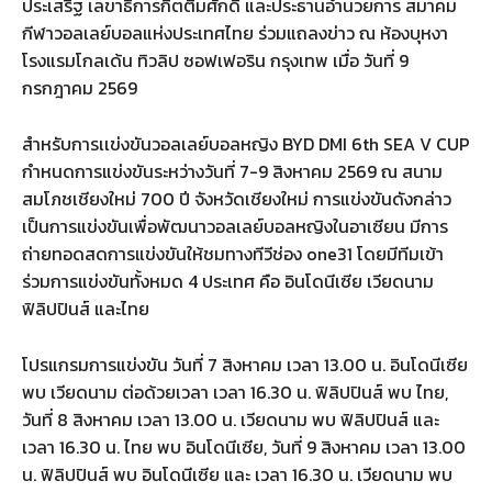
ประเสริฐ เลขาธิการกิตติมศักดิ์ และประธานอำนวยการ สมาคม
กีฬาวอลเลย์บอลแห่งประเทศไทย ร่วมแถลงข่าว ณ ห้องบุหงา
โรงแรมโกลเด้น ทิวลิป ซอฟเฟอริน กรุงเทพ เมื่อ วันที่ 9
กรกฎาคม 2569
สำหรับการเเข่งขันวอลเลย์บอลหญิง BYD DMI 6th SEA V CUP
กำหนดการแข่งขันระหว่างวันที่ 7-9 สิงหาคม 2569 ณ สนาม
สมโภชเชียงใหม่ 700 ปี จังหวัดเชียงใหม่ การแข่งขันดังกล่าว
เป็นการแข่งขันเพื่อพัฒนาวอลเลย์บอลหญิงในอาเซียน มีการ
ถ่ายทอดสดการแข่งขันให้ชมทางทีวีช่อง one31 โดยมีทีมเข้า
ร่วมการแข่งขันทั้งหมด 4 ประเทศ คือ อินโดนีเซีย เวียดนาม
ฟิลิปปินส์ และไทย
โปรแกรมการแข่งขัน วันที่ 7 สิงหาคม เวลา 13.00 น. อินโดนีเซีย
พบ เวียดนาม ต่อด้วยเวลา เวลา 16.30 น. ฟิลิปปินส์ พบ ไทย,
วันที่ 8 สิงหาคม เวลา 13.00 น. เวียดนาม พบ ฟิลิปปินส์ และ
เวลา 16.30 น. ไทย พบ อินโดนีเซีย, วันที่ 9 สิงหาคม เวลา 13.00
น. ฟิลิปปินส์ พบ อินโดนีเซีย และ เวลา 16.30 น. เวียดนาม พบ