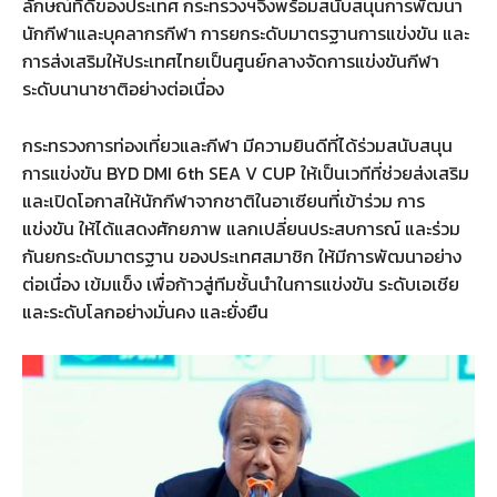
ลักษณ์ที่ดีของประเทศ กระทรวงฯจึงพร้อมสนับสนุนการพัฒนา
นักกีฬาและบุคลากรกีฬา การยกระดับมาตรฐานการแข่งขัน และ
การส่งเสริมให้ประเทศไทยเป็นศูนย์กลางจัดการแข่งขันกีฬา
ระดับนานาชาติอย่างต่อเนื่อง
กระทรวงการท่องเที่ยวและกีฬา มีความยินดีที่ได้ร่วมสนับสนุน
การแข่งขัน BYD DMI 6th SEA V CUP ให้เป็นเวทีที่ช่วยส่งเสริม
และเปิดโอกาสให้นักกีฬาจากชาติในอาเซียนที่เข้าร่วม การ
แข่งขัน ให้ได้แสดงศักยภาพ แลกเปลี่ยนประสบการณ์ และร่วม
กันยกระดับมาตรฐาน ของประเทศสมาชิก ให้มีการพัฒนาอย่าง
ต่อเนื่อง เข้มแข็ง เพื่อก้าวสู่ทีมชั้นนำในการแข่งขัน ระดับเอเชีย
และระดับโลกอย่างมั่นคง และยั่งยืน