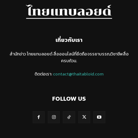
เกี่ยวกับเรา
สำนักข่าว ไทยแทบลอยด์ สื่อออนไลน์ที่ยึดถือจรรยาบรรณวิชาชีพสื่อ
ครบถ้วน.
ติดต่อเรา:
contact@thaitabloid.com
FOLLOW US