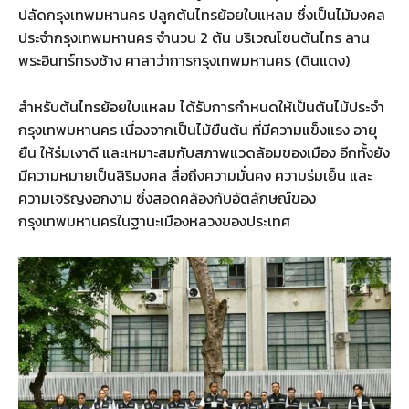
ปลัดกรุงเทพมหานคร ปลูกต้นไทรย้อยใบแหลม ซึ่งเป็นไม้มงคล
ประจำกรุงเทพมหานคร จำนวน 2 ต้น บริเวณโซนต้นไทร ลาน
พระอินทร์ทรงช้าง ศาลาว่าการกรุงเทพมหานคร (ดินแดง)
สำหรับต้นไทรย้อยใบแหลม ได้รับการกำหนดให้เป็นต้นไม้ประจำ
กรุงเทพมหานคร เนื่องจากเป็นไม้ยืนต้น ที่มีความแข็งแรง อายุ
ยืน ให้ร่มเงาดี และเหมาะสมกับสภาพแวดล้อมของเมือง อีกทั้งยัง
มีความหมายเป็นสิริมงคล สื่อถึงความมั่นคง ความร่มเย็น และ
ความเจริญงอกงาม ซึ่งสอดคล้องกับอัตลักษณ์ของ
กรุงเทพมหานครในฐานะเมืองหลวงของประเทศ