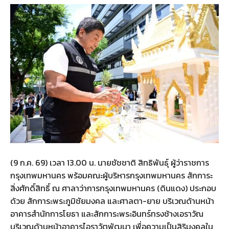
(9 ก.ค. 69) เวลา 13.00 น. นายชัชชาติ สิทธิพันธุ์ ผู้ว่าราชการ
กรุงเทพมหานคร พร้อมคณะผู้บริหารกรุงเทพมหานคร สักการะ
สิ่งศักดิ์สิทธิ์ ณ ศาลาว่าการกรุงเทพมหานคร (ดินแดง) ประกอบ
ด้วย สักการะพระภูมิชัยมงคล และศาลตา-ยาย บริเวณด้านหน้า
อาคารสำนักการโยธา และสักการะพระอินทร์ทรงช้างเอราวัณ
บริเวณด้านหน้าอาคารไอราวัตพัฒนา เพื่อความเป็นสิริมงคลใน