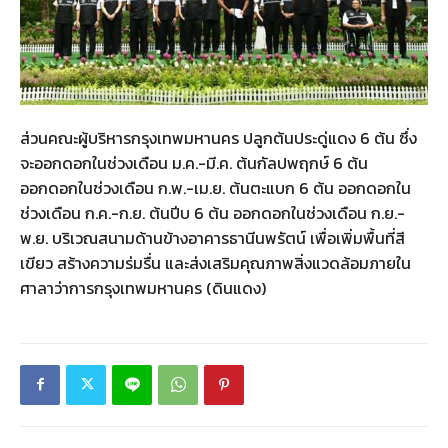
ส่วนคณะผู้บริหารกรุงเทพมหานคร ปลูกต้นประดู่แดง 6 ต้น ซึ่ง
จะออกดอกในช่วงเดือน ม.ค.-มี.ค. ต้นกัลปพฤกษ์ 6 ต้น
ออกดอกในช่วงเดือน ก.พ.-เม.ย. ต้นตะแบก 6 ต้น ออกดอกใน
ช่วงเดือน ก.ค.-ก.ย. ต้นปีบ 6 ต้น ออกดอกในช่วงเดือน ก.ย.-
พ.ย. บริเวณสนามด้านข้างอาคารธานีนพรัตน์ เพื่อเพิ่มพื้นที่สี
เขียว สร้างความร่มรื่น และส่งเสริมคุณภาพสิ่งแวดล้อมภายใน
ศาลาว่าการกรุงเทพมหานคร (ดินแดง)