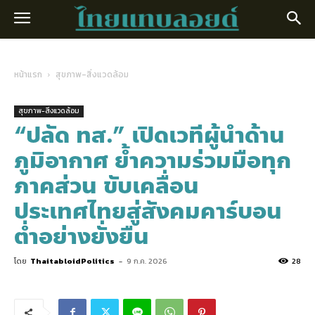
หน้าแรก
สุขภาพ-สิ่งแวดล้อม
สุขภาพ-สิ่งแวดล้อม
“ปลัด ทส.” เปิดเวทีผู้นำด้าน
ภูมิอากาศ ย้ำความร่วมมือทุก
ภาคส่วน ขับเคลื่อน
ประเทศไทยสู่สังคมคาร์บอน
ต่ำอย่างยั่งยืน
โดย
ThaitabloidPolitics
-
9 ก.ค. 2026
28