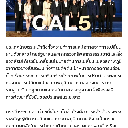
ประเทศไทยตระหนักถึงทั้งความท้าทายและโอกาสจากการเปลี่ยน
ผ่านดังกล่าว โดยรัฐบาลและกระทรวงทรัพยากรธรรมชาติและสิ่ง
แวดล้อมได้เร่งขับเคลื่อนนโยบายด้านการเปลี่ยนแปลงสภาพภูมิ
อากาศอย่างเป็นระบบ ทั้งการผลักดันเป้าหมายการลดการปล่อย
ก๊าซเรือนกระจก การเสริมสร้างศักยภาพในการปรับตัวต่อผลกระ
ทบจากการเปลี่ยนแปลงสภาพภูมิอากาศ ตลอดจนการวาง
รากฐานด้านกฎหมายและกลไกทางเศรษฐศาสตร์ เพื่อรองรับ
การพัฒนาที่ยั่งยืนของประเทศในระยะยาว
ดร.รวีวรรณ กล่าวว่า หนึ่งในกลไกสำคัญคือ การผลักดันร่างพระ
ราชบัญญัติการเปลี่ยนแปลงสภาพภูมิอากาศ ซึ่งจะเป็นกรอบ
กฎหมายหลักในการกำหนดเป้าหมายและแผนการลดก๊าซเรือน