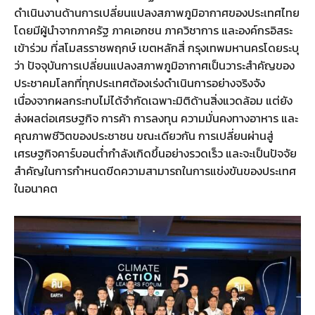
ดำเนินงานด้านการเปลี่ยนแปลงสภาพภูมิอากาศของประเทศไทย
โดยมีผู้นำจากภาครัฐ ภาคเอกชน ภาควิชาการ และองค์กรอิสระ
เข้าร่วม ที่สโมสรราชพฤกษ์ เขตหลักสี่ กรุงเทพมหานครโดยระบุ
ว่า ปัจจุบันการเปลี่ยนแปลงสภาพภูมิอากาศเป็นวาระสำคัญของ
ประชาคมโลกที่ทุกประเทศต้องเร่งดำเนินการอย่างจริงจัง
เนื่องจากผลกระทบไม่ได้จำกัดเฉพาะมิติด้านสิ่งแวดล้อม แต่ยัง
ส่งผลต่อเศรษฐกิจ การค้า การลงทุน ความมั่นคงทางอาหาร และ
คุณภาพชีวิตของประชาชน ขณะเดียวกัน การเปลี่ยนผ่านสู่
เศรษฐกิจคาร์บอนต่ำกำลังเกิดขึ้นอย่างรวดเร็ว และจะเป็นปัจจัย
สำคัญในการกำหนดขีดความสามารถในการแข่งขันของประเทศ
ในอนาคต