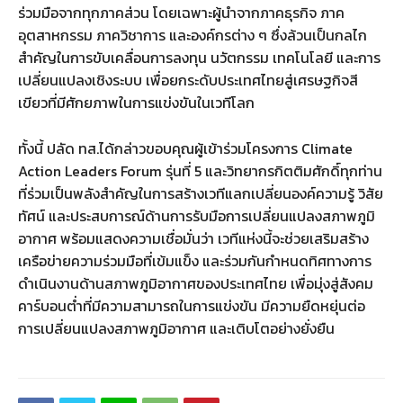
ร่วมมือจากทุกภาคส่วน โดยเฉพาะผู้นำจากภาคธุรกิจ ภาค
อุตสาหกรรม ภาควิชาการ และองค์กรต่าง ๆ ซึ่งล้วนเป็นกลไก
สำคัญในการขับเคลื่อนการลงทุน นวัตกรรม เทคโนโลยี และการ
เปลี่ยนแปลงเชิงระบบ เพื่อยกระดับประเทศไทยสู่เศรษฐกิจสี
เขียวที่มีศักยภาพในการแข่งขันในเวทีโลก
ทั้งนี้ ปลัด ทส.ได้กล่าวขอบคุณผู้เข้าร่วมโครงการ Climate
Action Leaders Forum รุ่นที่ 5 และวิทยากรกิตติมศักดิ์ทุกท่าน
ที่ร่วมเป็นพลังสำคัญในการสร้างเวทีแลกเปลี่ยนองค์ความรู้ วิสัย
ทัศน์ และประสบการณ์ด้านการรับมือการเปลี่ยนแปลงสภาพภูมิ
อากาศ พร้อมแสดงความเชื่อมั่นว่า เวทีแห่งนี้จะช่วยเสริมสร้าง
เครือข่ายความร่วมมือที่เข้มแข็ง และร่วมกันกำหนดทิศทางการ
ดำเนินงานด้านสภาพภูมิอากาศของประเทศไทย เพื่อมุ่งสู่สังคม
คาร์บอนต่ำที่มีความสามารถในการแข่งขัน มีความยืดหยุ่นต่อ
การเปลี่ยนแปลงสภาพภูมิอากาศ และเติบโตอย่างยั่งยืน