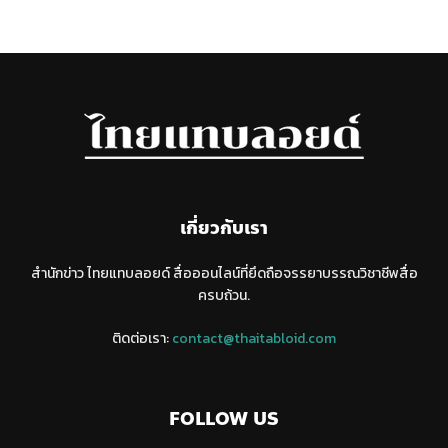
เกี่ยวกับเรา
สำนักข่าว ไทยแทบลอยด์ สื่อออนไลน์ที่ยึดถือจรรยาบรรณวิชาชีพสื่อ
ครบถ้วน.
ติดต่อเรา:
contact@thaitabloid.com
FOLLOW US