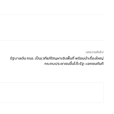
บทความถัดไป
รัฐบาลดัน กรอ. เป็นเวทีแก้ปัญหาเชิงพื้นที่ พร้อมนำเรื่องใหญ่
กระทบประชาชนขึ้นโต๊ะรัฐ–เอกชนทันที