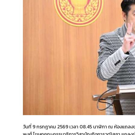
วันที่ 9 กรกฎาคม 2569 เวลา 08.45 นาฬิกา ณ ห้องแถลงข่า
พงศ์ โฆษกคณะกรรมาธิการวิสามัญกิจการวุฒิสภา แถลงข่าว