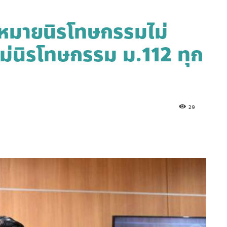
กฎหมายนิรโทษกรรมไม่
ันไม่นิรโทษกรรม ม.112 ทุก
29