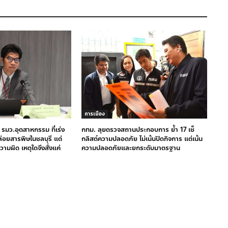
การเมือง
 รมว.อุตสาหกรรม ที่เร่ง
กทม. ลุยตรวจสถานประกอบการ ย้ำ 17 เช็
ล่อยสารพิษในชลบุรี แต่
กลิสต์ความปลอดภัย ไม่เน้นปิดกิจการ แต่เน้น
วามผิด เหตุใดจึงสั่งแค่
ความปลอดภัยและยกระดับมาตรฐาน