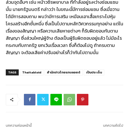
ส่วนจุดอื่นๆ เช่น หน้าวชิรพยาบาล ที่กำลังอยู่ระหว่างซ่อมแซม
นั้น นายกรัฐมนตรี กล่าวว่า ในขณะนี้มีการซ่อมแซม ซึ่งเมื่อวาน
ได้มีการสอบถาม พบว่ามีการเสริม เหมือนเอาเสื้อเกราะไปหุ้ม
โครงสร้างอีกชั้นหนึ่ง ซึ่งเป็นไปตามหลักวิศวกรรมทุกอย่าง แต่ใน
เรื่องของสัญญา หรือความเสียหายต่างๆ ก็รับผิดชอบกันตาม
สัญญา ซึ่งส่วนใหญ่ผู้จ้าง ต้องเป็นผู้รับผิดชอบอยู่แล้ว ไม่มีอะไร
กระทบกับภาครัฐ ยกเว้นเรื่องเวลา ซึ่งก็ต้องไปดู ถ้าครบตาม
สัญญา จะต้องเสียค่าปรับอย่างไรก็ว่ากันไปตามนั้น
TAGS
Thaitabloid
สำนักข่าวไทยแทบลอยด์
เป็นประเด็น
บทความก่อนหน้านี้
บทความถัดไป