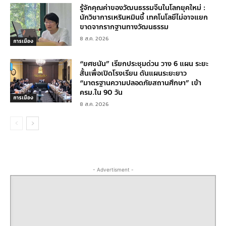
รู้จักคุณค่าของวัฒนธรรมจีนในโลกยุคใหม่ :
นักวิชาการเหรินหมินชี้ เทคโนโลยีไม่อาจแยก
ขาดจากรากฐานทางวัฒนธรรม
8 ส.ค. 2026
การเมือง
“ยศชนัน” เรียกประชุมด่วน วาง 6 แผน ระยะ
สั้นเพื่อเปิดโรงเรียน ดันแผนระยะยาว
“มาตรฐานความปลอดภัยสถานศึกษา” เข้า
ครม.ใน 90 วัน
การเมือง
8 ส.ค. 2026
- Advertisment -