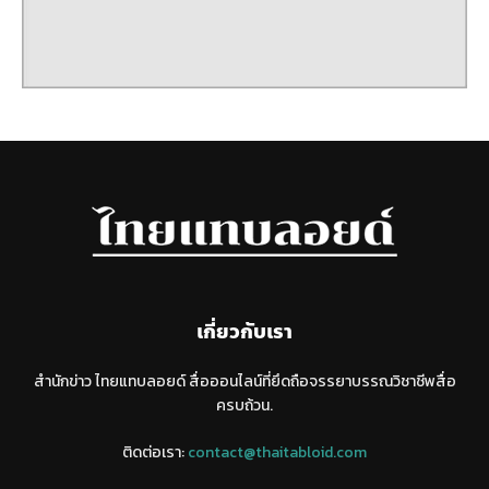
เกี่ยวกับเรา
สำนักข่าว ไทยแทบลอยด์ สื่อออนไลน์ที่ยึดถือจรรยาบรรณวิชาชีพสื่อ
ครบถ้วน.
ติดต่อเรา:
contact@thaitabloid.com