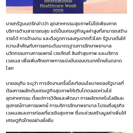
นายกรัฐมนตรีกล่าวว่า อุตสาหกรรมสุขภาพไม่ใช่เพียงภาค
บริการด้านสาธารณสุข แต่เป็นเศรษฐกิจมูลค่าสูงที่สามารถสร้าง
รายได้ การจ้างงาน และดึงดูดการลงทุนจากทั่วโลก รัฐบาลจึงให้
ความสำคัญกับการยกระดับมาตรฐานการรักษาพยาบาล
นวัตกรรมทางการแพทย์ เวชภัณฑ์ สินค้าสุขภาพ และบริการ
เวลเนส เพื่อเพิ่มศักยภาพการแข่งขันของประเทศไทยในตลาด
โลก
นายอนุทิน ระบุว่า การจัดงานครั้งนี้สะท้อนนโยบายของรัฐบาลที่
ต้องการผลักดันเศรษฐกิจสุขภาพให้เติบโตตลอดห่วงโซ่
อุตสาหกรรม ตั้งแต่การวิจัยและพัฒนา การผลิตเทคโนโลยีและ
อุปกรณ์ทางการแพทย์ การบริการรักษาพยาบาล ไปจนถึงธุรกิจ
เวลเนสและการท่องเที่ยวเชิงสุขภาพ ซึ่งจะช่วยสร้างมูลค่าเพิ่มให้
เศรษฐกิจไทยอย่างยั่งยืน