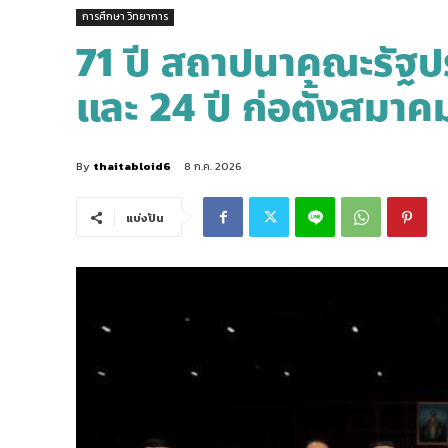
การศึกษา วิทยาการ
71 ปี สถาปนาคณะรัฐ
และ 24 ปี ก่อตั้งสมาคม
By
thaitabloid6
8 ก.ค. 2026
แบ่งปัน