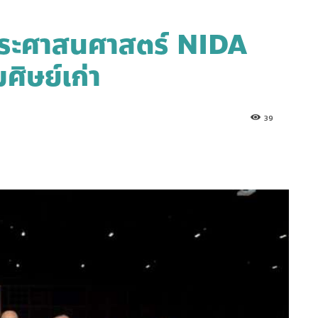
ประศาสนศาสตร์ NIDA
ศิษย์เก่า
39