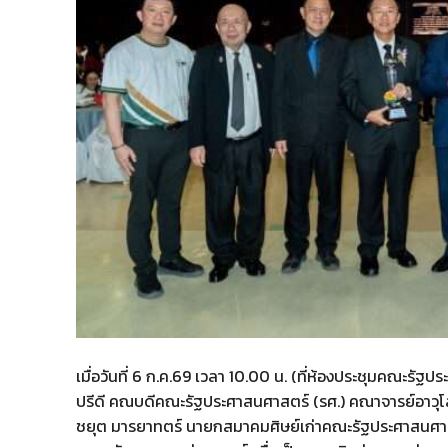
เมื่อวันที่ 6 ก.ค.69 เวลา 10.00 น. (ที่ห้องประชุมคณะร
ปรีดี คณบดีคณะรัฐประศาสนศาสตร์ (รศ.) คณาจารย์อาวุโ
ชยุต มารยาทตร์ นายกสมาคมศิษย์เก่าคณะรัฐประศาสนศา