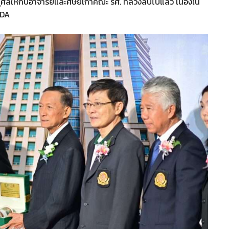
ให้กับอาจารย์และศิษย์เก่าคณะ รศ. ที่ล่วงลับไปแล้ว เนื่องใน
IDA