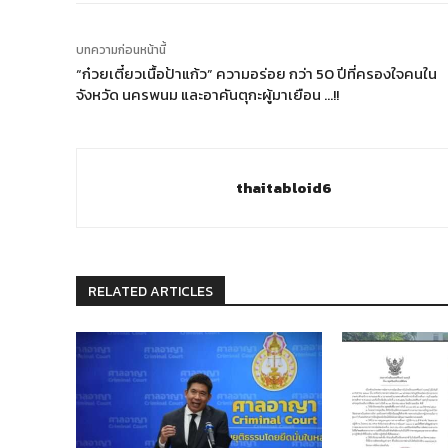
บทความก่อนหน้านี้
“ก๋วยเตี๋ยวเนื้อป้าแก้ว” ความอร่อย กว่า 50 ปีที่ครองใจคนใน
จังหวัด นครพนม และอาคันตุกะผู้มาเยือน …!!
thaitabloid6
RELATED ARTICLES