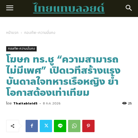
หน้าแรก
กองทัพ-ความมั่นคง
กองทัพ-ความมั่นคง
โฆษก ทร.ชู “ความสามารถ
ไม่มีเพศ” เปิดเวทีสร้างแรง
บันดาลใจทหารเรือหญิง ย้ำ
โอกาสต้องเท่าเทียม
โดย
Thaitabloid5
-
8 ก.ค. 2026
25