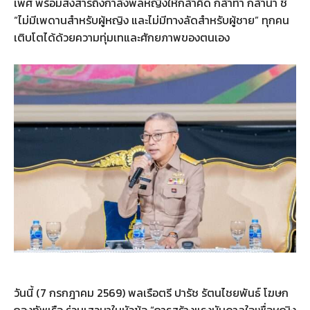
เพศ พร้อมส่งสารถึงกำลังพลหญิงให้กล้าคิด กล้าทำ กล้านำ ชี้
“ไม่มีเพดานสำหรับผู้หญิง และไม่มีทางลัดสำหรับผู้ชาย” ทุกคน
เติบโตได้ด้วยความทุ่มเทและศักยภาพของตนเอง
วันนี้ (7 กรกฎาคม 2569) พลเรือตรี ปารัช รัตนไชยพันธ์ โฆษก
กองทัพเรือ ร่วมเสวนาในหัวข้อ “การสร้างแรงบันดาลใจเพื่อหญิง