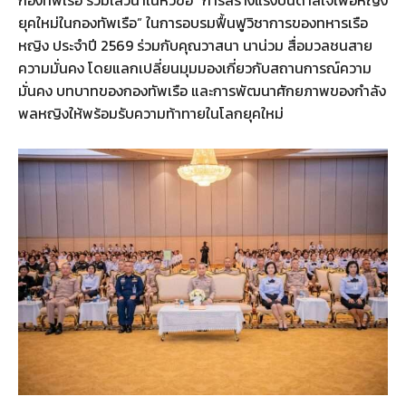
ยุคใหม่ในกองทัพเรือ” ในการอบรมฟื้นฟูวิชาการของทหารเรือ
หญิง ประจำปี 2569 ร่วมกับคุณวาสนา นาน่วม สื่อมวลชนสาย
ความมั่นคง โดยแลกเปลี่ยนมุมมองเกี่ยวกับสถานการณ์ความ
มั่นคง บทบาทของกองทัพเรือ และการพัฒนาศักยภาพของกำลัง
พลหญิงให้พร้อมรับความท้าทายในโลกยุคใหม่