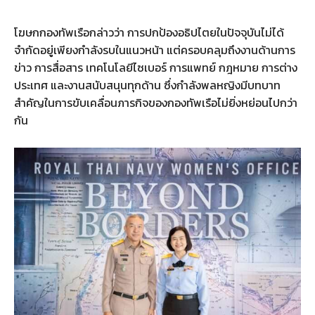
โฆษกกองทัพเรือกล่าวว่า การปกป้องอธิปไตยในปัจจุบันไม่ได้
จำกัดอยู่เพียงกำลังรบในแนวหน้า แต่ครอบคลุมถึงงานด้านการ
ข่าว การสื่อสาร เทคโนโลยีไซเบอร์ การแพทย์ กฎหมาย การต่าง
ประเทศ และงานสนับสนุนทุกด้าน ซึ่งกำลังพลหญิงมีบทบาท
สำคัญในการขับเคลื่อนภารกิจของกองทัพเรือไม่ยิ่งหย่อนไปกว่า
กัน