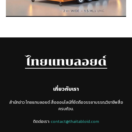
เกี่ยวกับเรา
สำนักข่าว ไทยแทบลอยด์ สื่อออนไลน์ที่ยึดถือจรรยาบรรณวิชาชีพสื่อ
ครบถ้วน.
ติดต่อเรา:
contact@thaitabloid.com