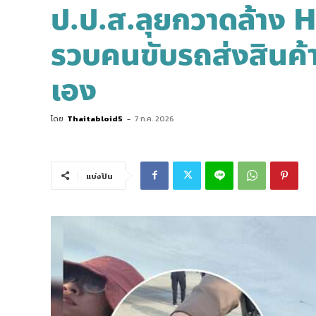
ป.ป.ส.ลุยกวาดล้าง 
รวบคนขับรถส่งสินค้า
เอง
โดย
Thaitabloid5
-
7 ก.ค. 2026
แบ่งปัน