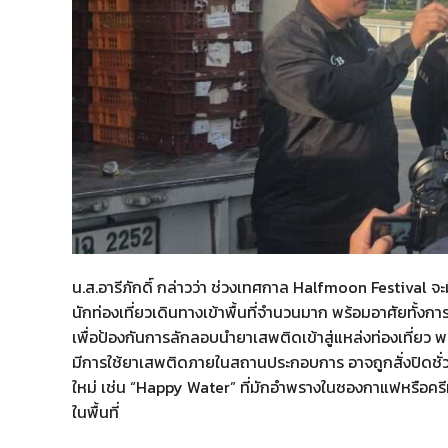
น.ส.อารีภักดิ์ กล่าวว่า ช่วงเทศกาล Halfmoon Festival จ
นักท่องเที่ยวเดินทางเข้าพื้นที่จำนวนมาก พร้อมอาศัยทั้ง
เพื่อป้องกันการลักลอบนำยาเสพติดเข้าสู่แหล่งท่องเที่ยว พ
มีการใช้ยาเสพติดภายในสถานประกอบการ อาจถูกสั่งปิดชั่ว
ใหม่ เช่น “Happy Water” ที่มักอำพรางในซองกาแฟหรือครี
ในพื้นที่