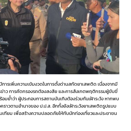
ะมีการเพิ่มความเข้มงวดในการตั้งด่านสกัดยาเสพติด เนื่องจากมี
การข่าว การคัดกรองรถต้องสงสัย และการสังเกตพฤติกรรมผู้ขับขี่
ร้อมย้ำว่า ผู้ประกอบการสถานบันเทิงต้องร่วมกันเฝ้าระวัง หากพบ
คราวตามอำนาจของ ป.ป.ส. อีกทั้งยังเฝ้าระวังยาเสพติดรูปแบบ
มเทียม เพื่อสร้างความปลอดภัยให้กับนักท่องเที่ยวและประชาชน