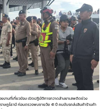
ยงานที่เกี่ยวข้อง เปิดปฏิบัติการกวาดล้างยาเสพติดช่วง
ราษฎร์ธานี ก่อนตรวจพบชายวัย 41 ปี คนขับรถส่งสินค้าร้านค้า