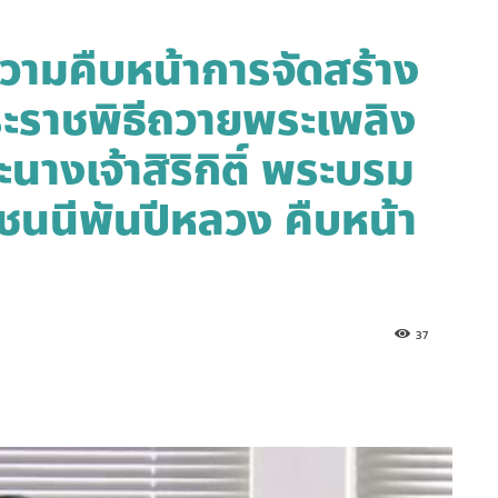
วามคืบหน้าการจัดสร้าง
ะราชพิธีถวายพระเพลิง
งเจ้าสิริกิติ์ พระบรม
ชนนีพันปีหลวง คืบหน้า
37