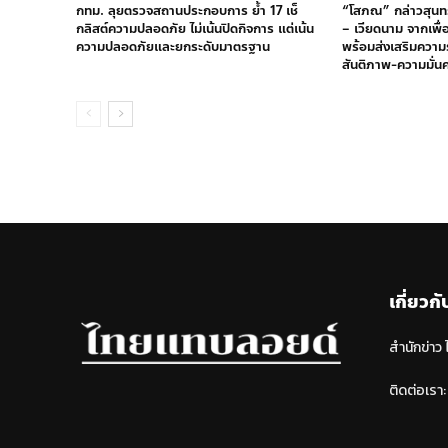
กทม. ลุยตรวจสถานประกอบการ ย้ำ 17 เช็
“โสภณ” กล่าวสุนทร
กลิสต์ความปลอดภัย ไม่เน้นปิดกิจการ แต่เน้น
– เวียดนาม จากเพื่อ
ความปลอดภัยและยกระดับมาตรฐาน
พร้อมส่งเสริมความร
สันติภาพ-ความมั่น
เกี่ยวกั
สำนักข่าว
ติดต่อเรา