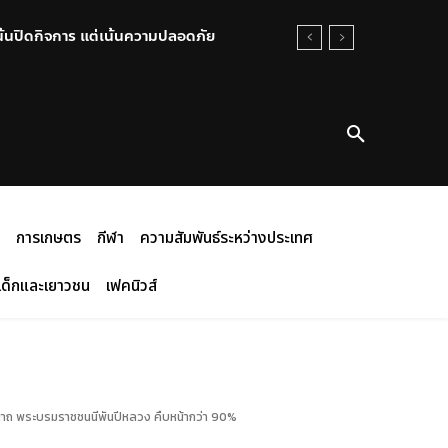
น้นปิดกิจการ แต่เน้นความปลอดภัย
การเกษตร
กีฬา
ความสัมพันธ์ระหว่างประเทศ
เด็กและเยาวชน
เฟคนิวส์
นาถ พระบรมราชชนนีพันปีหลวง คืบหน้ากว่า 90%