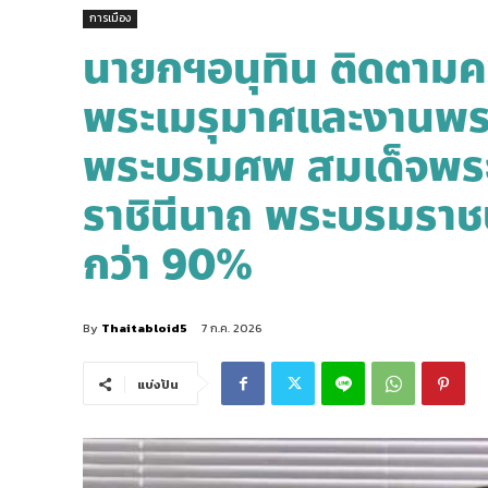
การเมือง
นายกฯอนุทิน ติดตามค
พระเมรุมาศและงานพร
พระบรมศพ สมเด็จพระนา
ราชินีนาถ พระบรมราช
กว่า 90%
By
Thaitabloid5
7 ก.ค. 2026
แบ่งปัน