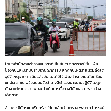
โฆษกสำนักงานตำรวจแห่งชาติ ยืนยันว่า จุดตรวจมีขึ้น เพื่อ
ป้องกันและปราบปรามอาชญากรรม สกัดกั้นเหตุร้าย รวมถึงลด
อุบัติเหตุจากการดื่มแล้วขับ ไม่ได้มีไว้เพื่อสร้างความเดือดร้อน
แก่ประชาชน พร้อมยอมรับว่าอาจมีตำรวจบางรายปฏิบัติไม่ถูก
ต้อง แต่หากตรวจพบจะดำเนินการทั้งทางวินัยและอาญาอย่าง
เด็ดขาด
ส่วนกรณีมีกระแสเรียกร้องให้ยกเลิกด่านตรวจ พล.ต.ท.ไตรรงค์