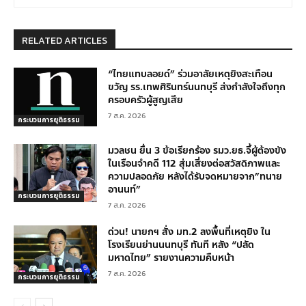
RELATED ARTICLES
“ไทยแทบลอยด์” ร่วมอาลัยเหตุยิงสะเทือน
ขวัญ รร.เทพศิรินทร์นนทบุรี ส่งกำลังใจถึงทุก
ครอบครัวผู้สูญเสีย
7 ส.ค. 2026
กระบวนการยุติธรรม
มวลชน ยื่น 3 ข้อเรียกร้อง รมว.ยธ.จี้ผู้ต้องขัง
ในเรือนจำคดี 112 สุ่มเสี่ยงต่อสวัสดิภาพและ
ความปลอดภัย หลังได้รับจดหมายจาก”ทนาย
อานนท์”
กระบวนการยุติธรรม
7 ส.ค. 2026
ด่วน! นายกฯ สั่ง มท.2 ลงพื้นที่เหตุยิง ใน
โรงเรียนย่านนนทบุรี ทันที หลัง “ปลัด
มหาดไทย” รายงานความคืบหน้า
7 ส.ค. 2026
กระบวนการยุติธรรม