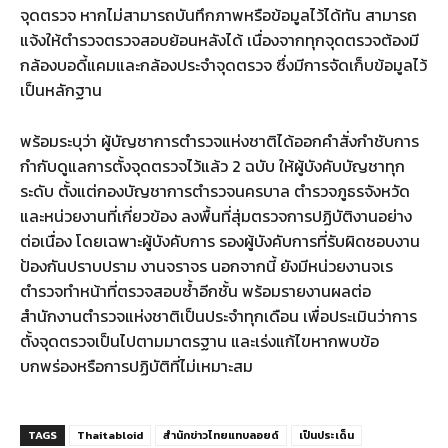
จุดตรวจ หากไม่สามารถบันทึกภาพหรือข้อมูลไว้ได้ทัน สามารถ
แจ้งให้ตำรวจตรวจสอบย้อนหลังได้ เนื่องจากทุกจุดตรวจต้องมี
กล้องบอดี้แคมและกล้องประจำจุดตรวจ ซึ่งมีการจัดเก็บข้อมูลไว้
เป็นหลักฐาน
พร้อมระบุว่า ผู้บัญชาการตำรวจแห่งชาติได้ออกคำสั่งกำชับการ
กำกับดูแลการตั้งจุดตรวจไว้แล้ว 2 ฉบับ ให้ผู้บังคับบัญชาทุก
ระดับ ตั้งแต่กองบัญชาการตำรวจนครบาล ตำรวจภูธรจังหวัด
และหน่วยงานที่เกี่ยวข้อง ลงพื้นที่สุ่มตรวจการปฏิบัติงานอย่าง
ต่อเนื่อง โดยเฉพาะผู้บังคับการ รองผู้บังคับการที่รับผิดชอบงาน
ป้องกันปราบปราม งานจราจร นอกจากนี้ ยังมีหน่วยงานจเร
ตำรวจทำหน้าที่ตรวจสอบซ้ำอีกชั้น พร้อมรายงานผลต่อ
สำนักงานตำรวจแห่งชาติเป็นประจำทุกเดือน เพื่อประเมินว่าการ
ตั้งจุดตรวจเป็นไปตามมาตรฐาน และเร่งแก้ไขหากพบข้อ
บกพร่องหรือการปฏิบัติที่ไม่เหมาะสม
TAGS
Thaitabloid
สำนักข่าวไทยแทบลอยด์
เป็นประเด็น