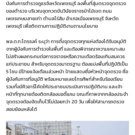
บังคับการตำรวจภูธรจังหวัดเพชรบุรี ลงพื้นที่สุ่มตรวจจุดตรวจ
ของตำรวจ บริเวณจุดกวดขันวินัยจราจรป่าไม้เขต ถนน
เพชรเกษมสายเก่า ตำบลไร่ส้ม อำเภอเมืองเพชรบุรี จังหวัด
เพชรบุรี เพื่อติดตามการปฏิบัติงานตามนโยบาย
พล.ต.ท.ไตรรงค์ ระบุว่า การตั้งจุดตรวจทุกแห่งต้องได้รับอนุมัติ
จากผู้บังคับการตำรวจในพื้นที่ และต้องพิจารณาความเหมาะสม
ไม่สร้างผลกระทบต่อการจราจรหรือความเดือดร้อนเกินสมควร
แก่ประชาชน สำหรับจุดตรวจมาตรฐาน ต้องแบ่งพื้นที่ปฏิบัติเป็น
5 โซน มีป้ายแจ้งเตือนล่วงหน้า ป้ายแสดงชื่อหัวหน้าจุดตรวจ ชื่อ
ผู้บังคับการที่อนุมัติ พร้อมหมายเลขโทรศัพท์สำหรับร้องเรียน
รวมทั้งมีคิวอาร์โค้ดให้ประชาชนประเมินการปฏิบัติงาน และเจ้า
หน้าที่ทุกนายต้องติดกล้องบอดี้แคม ขณะที่ภาพจากกล้องประจำ
จุดตรวจต้องจัดเก็บไว้ไม่น้อยกว่า 20 วัน เพื่อให้สามารถตรวจ
สอบย้อนหลังได้