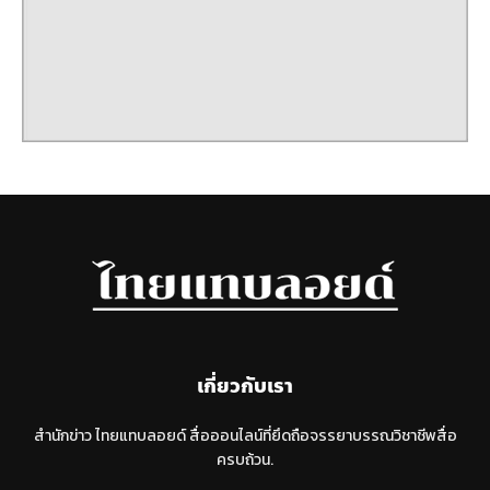
เกี่ยวกับเรา
สำนักข่าว ไทยแทบลอยด์ สื่อออนไลน์ที่ยึดถือจรรยาบรรณวิชาชีพสื่อ
ครบถ้วน.