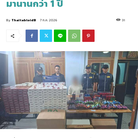
มานานกว่า 1 ปี
By
ThaitabloidB
7 ก.ค. 2026
31