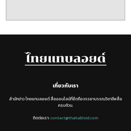
เกี่ยวกับเรา
สำนักข่าว ไทยแทบลอยด์ สื่อออนไลน์ที่ยึดถือจรรยาบรรณวิชาชีพสื่อ
ครบถ้วน.
ติดต่อเรา:
contact@thaitabloid.com