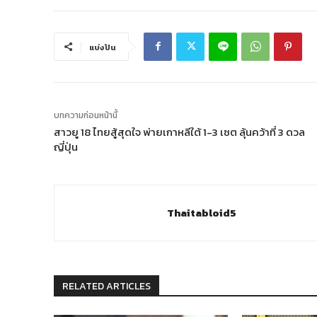
แบ่งปัน
บทความก่อนหน้านี้
สาวยู 18 ไทยสู้สุดใจ พ่ายเกาหลีใต้ 1-3 เซต ลุ้นคว้าที่ 3 ดวล
ญี่ปุ่น
Thaitabloid5
RELATED ARTICLES