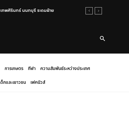
นเทพศิรินทร์ นนทบุรี ระดมฝ่าย
การเกษตร
กีฬา
ความสัมพันธ์ระหว่างประเทศ
เด็กและเยาวชน
เฟคนิวส์