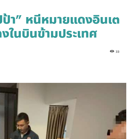
ป้า” หนีหมายแดงอินเต
เกงในบินข้ามประเทศ
33