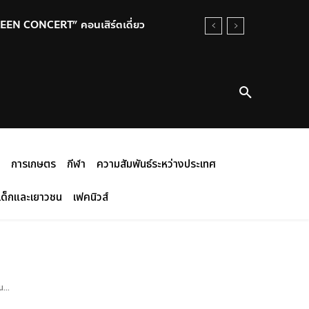
REEN CONCERT” คอนเสิร์ตเดี่ยว
การเกษตร
กีฬา
ความสัมพันธ์ระหว่างประเทศ
เด็กและเยาวชน
เฟคนิวส์
...