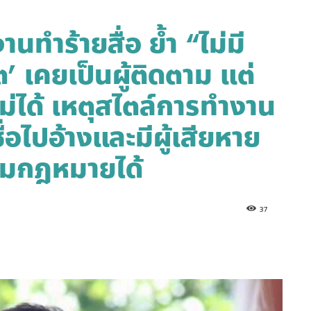
ทำร้ายสื่อ ย้ำ “ไม่มี
ต’ เคยเป็นผู้ติดตาม แต่
ไม่ได้ เหตุสไตล์การทำงาน
อไปอ้างและมีผู้เสียหาย
ามกฎหมายได้
37