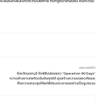
กนำไปแอบอ้างและเกิดความเสียหาย ก็มีกฎหมายรองรับ คนที่ได้รับ
บทความถัดไป
จังหวัดนนทบุรี จัดพิธีปล่อยแถว “Operation 90 Days”
กวาดล้างยาเสพติดเข้มข้นทุกมิติ มุ่งสร้างความปลอดภัยและ
คืนความสงบสุขให้แก่พี่น้องประชาชนอย่างเป็นรูปธรรม