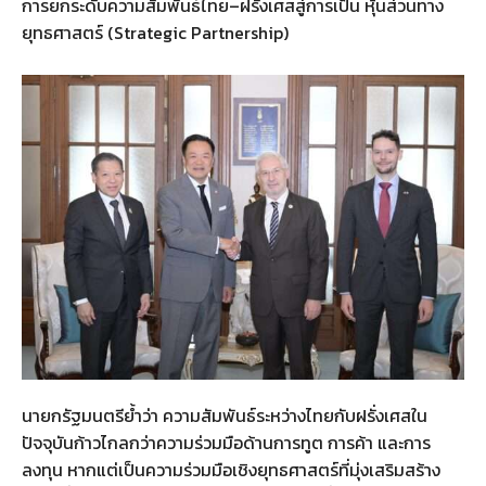
การยกระดับความสัมพันธ์ไทย–ฝรั่งเศสสู่การเป็น หุ้นส่วนทาง
ยุทธศาสตร์ (Strategic Partnership)
นายกรัฐมนตรีย้ำว่า ความสัมพันธ์ระหว่างไทยกับฝรั่งเศสใน
ปัจจุบันก้าวไกลกว่าความร่วมมือด้านการทูต การค้า และการ
ลงทุน หากแต่เป็นความร่วมมือเชิงยุทธศาสตร์ที่มุ่งเสริมสร้าง