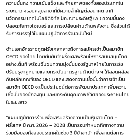
ความมั่นคง ความเข้มแข็ง และศักยภาพของทั้งสองประเทศใน
ระยะยาว ครอบคลุมสาขาที่มีความสำคัญต่ออนาคต อาทิ
นวัตกรรม เทคโนโลยีดิจิทัล ปัญญาประดิษฐ์ (AI) ความมั่นคง
ปลอดภัยทางไซเบอร์ และการเปลี่ยนผ่านด้านพลังงาน ซึ่งล้วนได้
รับการบรรจุไว้ในแผนปฏิบัติการร่วมฉบับใหม่
ด้านเอกอัครราชทูตฝรั่งเศสกล่าวถึงการสมัครเข้าเป็นสมาชิก
OECD ของไทย โดยยืนยันว่าฝรั่งเศสพร้อมให้การสนับสนุนไทย
อย่างเต็มที่ พร้อมชื่นชมความมุ่งมั่นของรัฐบาลไทยในการเร่ง
ปรับปรุงกฎหมายและยกระดับมาตรฐานด้านต่าง ๆ ให้สอดคล้อง
กับหลักเกณฑ์ของ OECD และแสดงความเชื่อมั่นว่าการเข้าเป็น
สมาชิก OECD จะเป็นประโยชน์ต่อการพัฒนาประเทศ เพิ่มความ
เชื่อมั่นของนักลงทุน และยกระดับคุณภาพชีวิตของประชาชนไทย
ในระยะยาว
“แผนปฏิบัติการร่วมเพื่อเสริมสร้างความเป็นหุ้นส่วนไทย –
ฝรั่งเศส ปี ค.ศ. 2026 – 2028 เป็นกรอบกำหนดทิศทางความ
ร่วมมือของทั้งสองประเทศในช่วง 3 ปีข้างหน้า เพื่อสานต่อการ