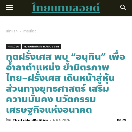
หน้าแรก
การเมือง
การเมือง
ความสัมพันธ์ระหว่างประเทศ
ทูตฝรั่งเศส พบ “อนุทิน” เพื่อ
อำลาตำแหน่ง ย้ำมิตรภาพ
ไทย–ฝรั่งเศส เดินหน้าสู่หุ้น
ส่วนทางยุทธศาสตร์ เสริม
ความมั่นคง นวัตกรรม
เศรษฐกิจแห่งอนาคต
โดย
ThaitabloidPolitics
-
6 ก.ค. 2026
29