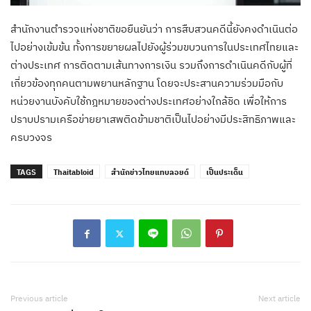
สำนักงานตำรวจแห่งชาติขอยืนยันว่า การสืบสวนคดีนี้ยังคงดำเนินต่อ
ไปอย่างเข้มข้น ทั้งการขยายผลไปยังผู้ร่วมขบวนการในประเทศไทยและ
ต่างประเทศ การติดตามเส้นทางการเงิน รวมถึงการดำเนินคดีกับผู้ที่
เกี่ยวข้องทุกคนตามพยานหลักฐาน โดยจะประสานความร่วมมือกับ
หน่วยงานบังคับใช้กฎหมายของต่างประเทศอย่างใกล้ชิด เพื่อให้การ
ปราบปรามเครือข่ายยาเสพติดข้ามชาติเป็นไปอย่างมีประสิทธิภาพและ
ครบวงจร
TAGS
Thaitabloid
สำนักข่าวไทยแทบลอยด์
เป็นประเด็น
Previous article
Next article