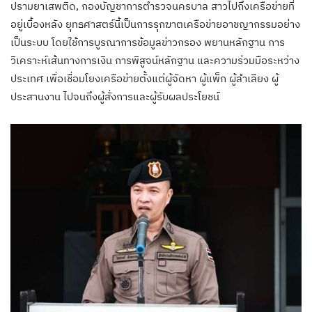
ปรามยาเสพติด, กองบัญชาการตำรวจนครบาล สาวไปถึงเครือข่ายที่
อยู่เบื้องหลัง ยุทธศาสตร์นี้เป็นการรุกฆาตเครือข่ายอาชญากรรมอย่าง
เป็นระบบ โดยใช้การบูรณาการข้อมูลข่าวกรอง พยานหลักฐาน การ
วิเคราะห์เส้นทางการเงิน การพิสูจน์หลักฐาน และความร่วมมือระหว่าง
ประเทศ เพื่อเชื่อมโยงเครือข่ายตั้งแต่ผู้จัดหา ผู้แพ็ก ผู้ลำเลียง ผู้
ประสานงาน ไปจนถึงผู้สั่งการและผู้รับผลประโยชน์