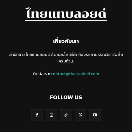
เกี่ยวกับเรา
สำนักข่าว ไทยแทบลอยด์ สื่อออนไลน์ที่ยึดถือจรรยาบรรณวิชาชีพสื่อ
ครบถ้วน.
ติดต่อเรา:
contact@thaitabloid.com
FOLLOW US