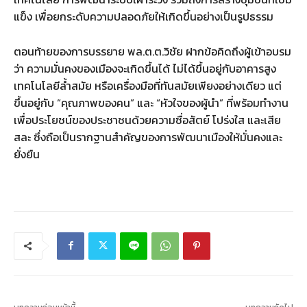
แข็ง เพื่อยกระดับความปลอดภัยให้เกิดขึ้นอย่างเป็นรูปธรรม
ตอนท้ายของการบรรยาย พล.ต.ต.วิชัย ฝากข้อคิดถึงผู้เข้าอบรม
ว่า ความมั่นคงของเมืองจะเกิดขึ้นได้ ไม่ได้ขึ้นอยู่กับอาคารสูง
เทคโนโลยีล้ำสมัย หรือเครื่องมือที่ทันสมัยเพียงอย่างเดียว แต่
ขึ้นอยู่กับ “คุณภาพของคน” และ “หัวใจของผู้นำ” ที่พร้อมทำงาน
เพื่อประโยชน์ของประชาชนด้วยความซื่อสัตย์ โปร่งใส และเสีย
สละ ซึ่งถือเป็นรากฐานสำคัญของการพัฒนาเมืองให้มั่นคงและ
ยั่งยืน