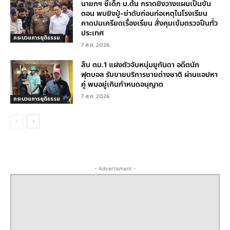
นายกฯ ชี้เด็ก ม.ต้น กราดยิงวางแผนเป็นขั้น
ตอน พบยิงปู่-ย่าดับก่อนก่อเหตุในโรงเรียน
คาดปมเครียดเรื่องเรียน สั่งคุมเข้มตรวจปืนทั่ว
ประเทศ
กระบวนการยุติธรรม
7 ส.ค. 2026
สืบ ตม.1 แฝงตัวจับหนุ่มยูกันดา อดีตนัก
ฟุตบอล รับขายบริการชายต่างชาติ ผ่านแอปหา
คู่ พบอยู่เกินกำหนดอนุญาต
7 ส.ค. 2026
กระบวนการยุติธรรม
- Advertisment -