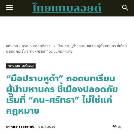
หน้าแรก
กระบวนการยุติธรรม
“มือปราบหูดำ” ถอดบทเรียนผู้นำมหานคร ชี้เมือง
ปลอดภัยเริ่มที่ “คน-ศรัทธา” ไม่ใช่แค่กฎหมาย
กระบวนการยุติธรรม
“มือปราบหูดำ” ถอดบทเรียน
ผู้นำมหานคร ชี้เมืองปลอดภัย
เริ่มที่ “คน-ศรัทธา” ไม่ใช่แค่
กฎหมาย
By
thaitabloid6
5 ก.ค. 2026
37