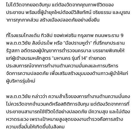
ไม่ได้วัดจากยอดจับกุม แต่ต้องวัดจากคุณภาพชีวิตของ
ประชาชน พร้อมชี้ผู้นำยุคใหม่ต้องมีวิสัยทัศน์ จริยธรรม และบูรณ
าการทุกภาคส่วน สร้างเมืองปลอดภัยอย่างยั่งยืน
ที่โรงแรมโกลเด้น ทิวลิป ซอฟเฟอริน กรุงเทพ ถนนพระราม 9
พล.ต.ต.วิชัย สังข์ประไพ หรือ “มือปราบหูดำ” ที่ปรึกษาประธาน
รัฐสภา อดีตรองผู้บัญชาการตำรวจนครบาล บรรยายพิเศษให้
แก่ผู้เข้าอบรมหลักสูตร “มหานคร รุ่นที่ 14” ถ่ายทอด
ประสบการณ์จากการทำงานด้านความมั่นคงและการบริหาร
จัดการความปลอดภัย เพื่อเสริมสร้างมุมมองด้านภาวะผู้นำให้แก่
ผู้บริหารรุ่นใหม่
พล.ต.ต.วิชัย กล่าวว่า ความสำเร็จของการทำงานด้านความมั่นคง
ไม่ควรวัดจากจำนวนคดีหรือสถิติการจับกุม แต่ต้องวัดจากการที่
ประชาชนสามารถใช้ชีวิตได้อย่างปลอดภัย มีความสุข และไม่ต้อง
หวาดระแวง เพราะเป้าหมายสูงสุดของงานตำรวจคือการสร้าง
ความเชื่อมั่นให้เกิดขึ้นในสังคม