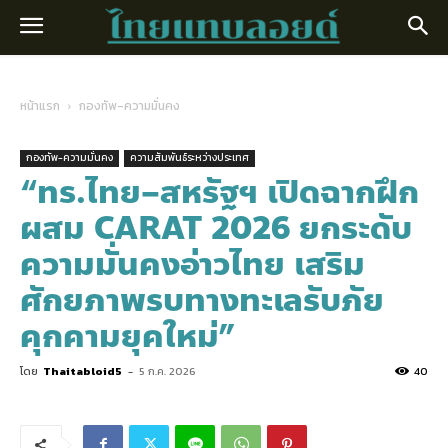
หน้าแรก
กองทัพ-ความมั่นคง
กองทัพ-ความมั่นคง
ความสัมพันธ์ระหว่างประเทศ
“ทร.ไทย–สหรัฐฯ เปิดฉากฝึก
ผสม CARAT 2026 ยกระดับ
ความมั่นคงอ่าวไทย เสริม
ศักยภาพรบทางทะเลรับภัย
คุกคามยุคใหม่”
โดย
Thaitabloid5
-
5 ก.ค. 2026
40