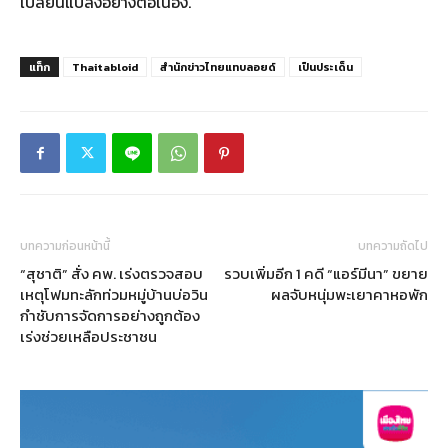
เปลี่ยนแปลงอย่างต่อเนื่อง.
แท็ก
Thaitabloid
สำนักข่าวไทยแทบลอยด์
เป็นประเด็น
บทความก่อนหน้านี้
บทความถัดไป
“สุชาติ” สั่ง คพ. เร่งตรวจสอบ
รวบเพิ่มอีก 1 คดี “แอร์มีนา” ขยาย
เหตุโฟมทะลักท่วมหมู่บ้านบ่อวิน
ผลจับหนุ่มพะเยาคาหอพัก
กำชับการจัดการอย่างถูกต้อง
เร่งช่วยเหลือประชาชน