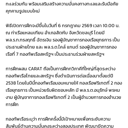
ทะเลร่วมกัน พร้อมเสริมสร้างความมั่นคงทางทะเลและรับมือภัย
คุกคามรูปแบบใหม่
พิธีเปิดการฝึกจะมีขึ้นในวันที่ 6 กรกฎาคม 2569 เวลา 10.00 น.
ณ ท่าเรือแหลมเทียน อำเภอสัตหีบ จังหวัดชลบุรี โดยมี
พล.ร.ท.ทรงฤทธิ์ ฉัตรเงิน รองผู้บัญชาการกองเรือยุทธการ เป็น
ประธานฝ่ายไทย และ พล.ร.ต.ไคล์ แกนต์ รองผู้บัญชาการกอง
เรือที่ 7 กองทัพเรือสหรัฐฯ เป็นประธานร่วมฝ่ายสหรัฐฯ
การฝึกผสม CARAT ถือเป็นการฝึกทวิภาคีที่ใหญ่ที่สุดระหว่าง
กองทัพเรือไทยและสหรัฐฯ ซึ่งดำเนินการต่อเนื่องมาตั้งแต่ปี
2538 โดยในปีนี้กองทัพเรือมอบหมายให้ กองเรือฟริเกตที่ 2 กอง
เรือยุทธการ เป็นหน่วยรับผิดชอบหลัก มี พล.ร.ต.อนุรักษ์ พรหม
งาม ผู้บัญชาการกองเรือฟริเกตที่ 2 เป็นผู้อำนวยการกองอำนวย
การฝึก
กองทัพเรือระบุว่า การฝึกครั้งนี้มีเป้าหมายเพื่อกระชับความ
สัมพันธ์ด้านความมั่นคงระหว่างสองประเทศ พัฒนาขีดความ