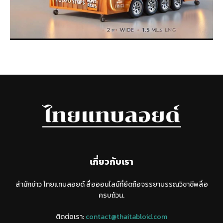
เกี่ยวกับเรา
สำนักข่าว ไทยแทบลอยด์ สื่อออนไลน์ที่ยึดถือจรรยาบรรณวิชาชีพสื่อ
ครบถ้วน.
ติดต่อเรา:
contact@thaitabloid.com