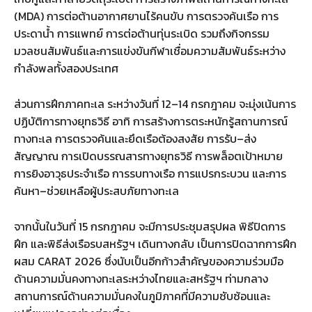
(MDA) การต่อต้านอากาศยานไร้คนขับ การตรวจค้นเรือ การ
ประดาน้ำ การแพทย์ การต่อต้านทุ่นระเบิด รวมถึงกิจกรรม
มวลชนสัมพันธ์และการแข่งขันกีฬาเชื่อมความสัมพันธ์ระหว่าง
กำลังพลทั้งสองประเทศ
ส่วนการฝึกภาคทะเล ระหว่างวันที่ 12–14 กรกฎาคม จะมุ่งเน้นการ
ปฏิบัติการทางยุทธวิธี อาทิ การสร้างการตระหนักรู้สถานการณ์
ทางทะเล การตรวจค้นและยึดเรือต้องสงสัย การรับ–ส่ง
สัญญาณ การเปิดบรรณสารทางยุทธวิธี การพล็อตเป้าหมาย
การยิงอาวุธประจำเรือ การรบทางเรือ การแปรกระบวน และการ
ค้นหา–ช่วยเหลือผู้ประสบภัยทางทะเล
จากนั้นในวันที่ 15 กรกฎาคม จะมีการประชุมสรุปผล พิธีปิดการ
ฝึก และพิธีส่งเรือรบสหรัฐฯ เดินทางกลับ เป็นการปิดฉากการฝึก
ผสม CARAT 2026 ซึ่งนับเป็นอีกก้าวสำคัญของความร่วมมือ
ด้านความมั่นคงทางทะเลระหว่างไทยและสหรัฐฯ ท่ามกลาง
สถานการณ์ด้านความมั่นคงในภูมิภาคที่มีความซับซ้อนและ