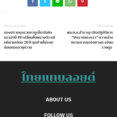
Previous article
Next article
กองปราบบุกรวบคาภูเก็ต มือยิง
พล.ต.อ.สำราญ เปิดปฏิบัติการ
ภรรยาปี 49 เปลี่ยนชื่อพรางตัว หนี
“ปิดฉากแรงเงา” กวาดล้าง
คดีนานเกือบ 20 ปี สุดท้ายไม่รอด
ขบวนการทุจริตทางทะเบียน
ก่อนหมดอายุความ
ราษฎร
ABOUT US
FOLLOW US