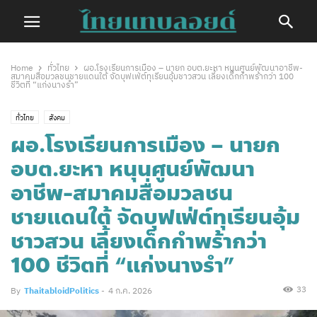
Home
ทั่วไทย
ผอ.โรงเรียนการเมือง – นายก อบต.ยะหา หนุนศูนย์พัฒนาอาชีพ-
สมาคมสื่อมวลชนชายแดนใต้ จัดบุฟเฟ่ต์ทุเรียนอุ้มชาวสวน เลี้ยงเด็กกำพร้ากว่า 100
ชีวิตที่ “แก่งนางรำ”
ทั่วไทย
สังคม
ผอ.โรงเรียนการเมือง – นายก
อบต.ยะหา หนุนศูนย์พัฒนา
อาชีพ-สมาคมสื่อมวลชน
ชายแดนใต้ จัดบุฟเฟ่ต์ทุเรียนอุ้ม
ชาวสวน เลี้ยงเด็กกำพร้ากว่า
100 ชีวิตที่ “แก่งนางรำ”
33
By
ThaitabloidPolitics
-
4 ก.ค. 2026