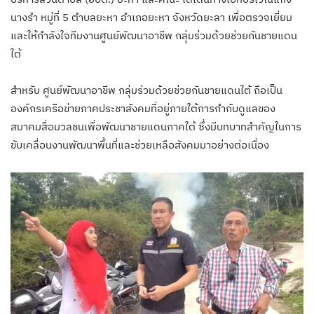
นางรำ หมู่ที่ 5 ตำบลยะหา อำเภอยะหา จังหวัดยะลา เพื่อตรวจเยี่ยม
และให้กำลังใจทีมงานศูนย์พัฒนาอาชีพ กลุ่มร่วมด้วยช่วยกันชายแดน
ใต้
สำหรับ ศูนย์พัฒนาอาชีพ กลุ่มร่วมด้วยช่วยกันชายแดนใต้ ถือเป็น
องค์กรเครือข่ายภาคประชาสังคมที่อยู่ภายใต้การกำกับดูแลของ
สมาคมสื่อมวลชนเพื่อพัฒนาชายแดนภาคใต้ ซึ่งมีบทบาทสำคัญในการ
ขับเคลื่อนงานพัฒนาพื้นที่และช่วยเหลือสังคมมาอย่างต่อเนื่อง