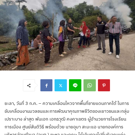
ยะลา, วันที่ 3 ก.ค. – ความเคลื่อนไหวจากพื้นที่ชายแดนภาคใต้ ในการ
ขับเคลื่อนงานมวลชนและการพัฒนาคุณภาพชีวิตของเยาวชนและกลุ่ม
เปราะบาง ล่าสุด พันเอก เอกธวุฒิ คงคาเขตร ผู้อำนวยการโรงเรียน
การเมือง ศูนย์สันติวิธี พร้อมด้วย นายอุมา สะมะแอ นายกองค์การ
บริหารส่วนตำบล (อบต.) ยะหา และคณะ ได้เดินทางไปที่บริเวณแก่ง