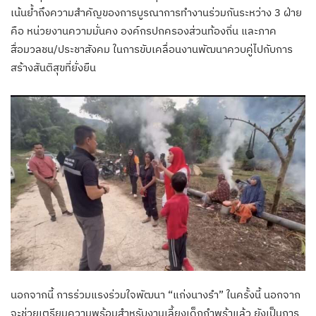
เน้นย้ำถึงความสำคัญของการบูรณาการทำงานร่วมกันระหว่าง 3 ฝ่าย
คือ หน่วยงานความมั่นคง องค์กรปกครองส่วนท้องถิ่น และภาค
สื่อมวลชน/ประชาสังคม ในการขับเคลื่อนงานพัฒนาควบคู่ไปกับการ
สร้างสันติสุขที่ยั่งยืน
นอกจากนี้ การร่วมแรงร่วมใจพัฒนา “แก่งนางรำ” ในครั้งนี้ นอกจาก
จะช่วยเตรียมความพร้อมสำหรับงานเลี้ยงเด็กกำพร้าแล้ว ยังเป็นการ