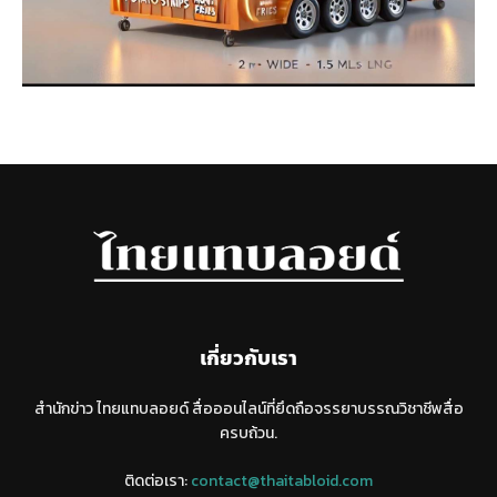
เกี่ยวกับเรา
สำนักข่าว ไทยแทบลอยด์ สื่อออนไลน์ที่ยึดถือจรรยาบรรณวิชาชีพสื่อ
ครบถ้วน.
ติดต่อเรา:
contact@thaitabloid.com