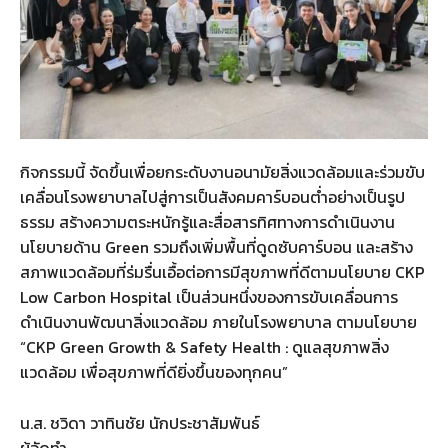
กิจกรรมนี้ จัดขึ้นเพื่อยกระดับงานอนามัยสิ่งแวดล้อมและร่วมขับ
เคลื่อนโรงพยาบาลไปสู่การเป็นสังคมคาร์บอนต่ำอย่างเป็นรูป
ธรรม สร้างความตระหนักรู้และสื่อสารทิศทางการดำเนินงาน
นโยบายด้าน Green รวมถึงเพิ่มพื้นที่ดูดซับคาร์บอน และสร้าง
สภาพแวดล้อมที่ร่มรื่นเอื้อต่อการมีสุขภาพที่ดีตามนโยบาย CKP
Low Carbon Hospital เป็นส่วนหนึ่งของการขับเคลื่อนการ
ดำเนินงานพัฒนาสิ่งแวดล้อม ภายในโรงพยาบาล ตามนโยบาย
“CKP Green Growth & Safety Health : ดูแลสุขภาพสิ่ง
แวดล้อม เพื่อสุขภาพที่ดียิ่งขึ้นของทุกคน”
น.ส. ชวิดา วาทินชัย นักประชาสัมพันธ์
ผู้จัดทำ