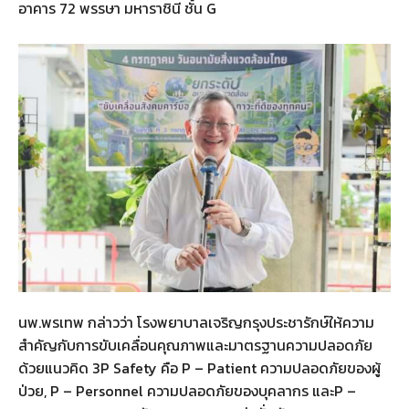
อาคาร 72 พรรษา มหาราชินี ชั้น G
นพ.พรเทพ กล่าวว่า โรงพยาบาลเจริญกรุงประชารักษ์ให้ความ
สำคัญกับการขับเคลื่อนคุณภาพและมาตรฐานความปลอดภัย
ด้วยแนวคิด 3P Safety คือ P – Patient ความปลอดภัยของผู้
ป่วย, P – Personnel ความปลอดภัยของบุคลากร และP –