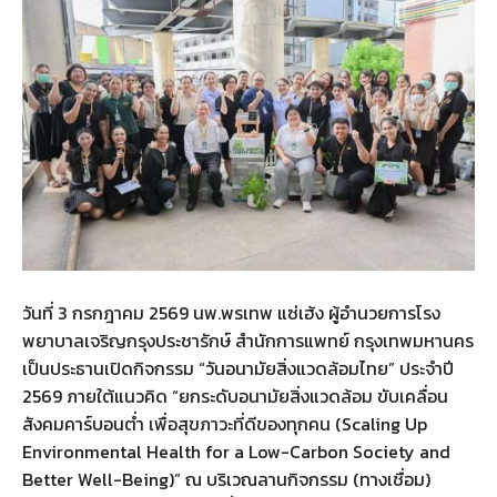
วันที่ 3 กรกฎาคม 2569 นพ.พรเทพ แซ่เฮ้ง ผู้อำนวยการโรง
พยาบาลเจริญกรุงประชารักษ์ สำนักการแพทย์ กรุงเทพมหานคร
เป็นประธานเปิดกิจกรรม “วันอนามัยสิ่งแวดล้อมไทย” ประจำปี
2569 ภายใต้แนวคิด “ยกระดับอนามัยสิ่งแวดล้อม ขับเคลื่อน
สังคมคาร์บอนต่ำ เพื่อสุขภาวะที่ดีของทุกคน (Scaling Up
Environmental Health for a Low-Carbon Society and
Better Well-Being)” ณ บริเวณลานกิจกรรม (ทางเชื่อม)