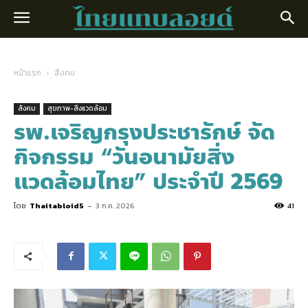
หน้าแรก
สังคม
สังคม
สุขภาพ-สิ่งแวดล้อม
รพ.เจริญกรุงประชารักษ์ จัด
กิจกรรม “วันอนามัยสิ่ง
แวดล้อมไทย” ประจำปี 2569
โดย
Thaitabloid5
-
3 ก.ค. 2026
41