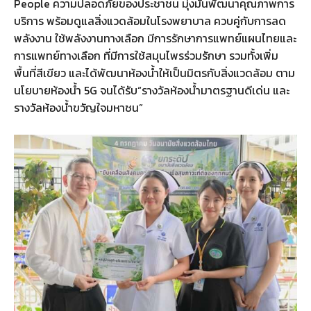
People ความปลอดภัยของประชาชน มุ่งมั่นพัฒนาคุณภาพการ
บริการ พร้อมดูแลสิ่งแวดล้อมในโรงพยาบาล ควบคู่กับการลด
พลังงาน ใช้พลังงานทางเลือก มีการรักษาการแพทย์แผนไทยและ
การแพทย์ทางเลือก ที่มีการใช้สมุนไพรร่วมรักษา รวมทั้งเพิ่ม
พื้นที่สีเขียว และได้พัฒนาห้องน้ำให้เป็นมิตรกับสิ่งแวดล้อม ตาม
นโยบายห้องน้ำ 5G จนได้รับ“รางวัลห้องน้ำมาตรฐานดีเด่น และ
รางวัลห้องน้ำขวัญใจมหาชน”