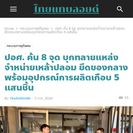
Home
กระบวนการยุติธรรม
ปอศ. ค้น 8 จุด บุกทลายแหล่งจำหน่ายเหล้าปลอม
ยึดของกลางพร้อมอุปกรณ์การผลิตเกือบ 5 แสนชิ้น
กระบวนการยุติธรรม
ปอศ. ค้น 8 จุด บุกทลายแหล่ง
จำหน่ายเหล้าปลอม ยึดของกลาง
พร้อมอุปกรณ์การผลิตเกือบ 5
แสนชิ้น
35
By
thaitabloid6
-
3 ก.ค. 2026