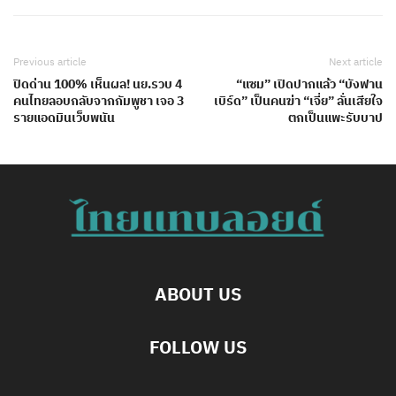
Previous article
Next article
ปิดด่าน 100% เห็นผล! นย.รวบ 4
“แซม” เปิดปากแล้ว “บังฟาน
คนไทยลอบกลับจากกัมพูชา เจอ 3
เบิร์ด” เป็นคนฆ่า “เจี่ย” ลั่นเสียใจ
รายแอดมินเว็บพนัน
ตกเป็นแพะรับบาป
ABOUT US
FOLLOW US