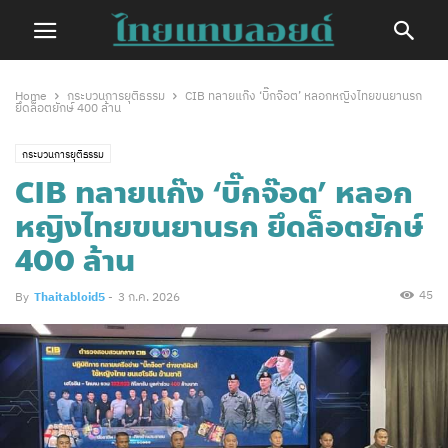
Home
กระบวนการยุติธรรม
CIB ทลายแก๊ง ‘บิ๊กจ๊อต’ หลอกหญิงไทยขนยานรก
ยึดล็อตยักษ์ 400 ล้าน
กระบวนการยุติธรรม
CIB ทลายแก๊ง ‘บิ๊กจ๊อต’ หลอก
หญิงไทยขนยานรก ยึดล็อตยักษ์
400 ล้าน
45
By
Thaitabloid5
-
3 ก.ค. 2026