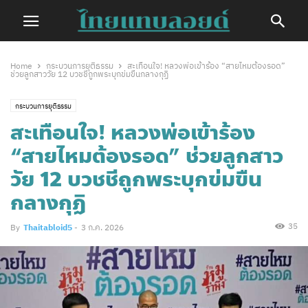
Home
กระบวนการยุติธรรม
สะเทือนใจ! หลวงพ่อเข้าร้อง “สายไหมต้องรอด”
ช่วยลูกสาววัย 12 บวชชีถูกพระบุกข่มขืนกลางกุฏิ
กระบวนการยุติธรรม
สะเทือนใจ! หลวงพ่อเข้าร้อง
“สายไหมต้องรอด” ช่วยลูกสาว
วัย 12 บวชชีถูกพระบุกข่มขืน
กลางกุฏิ
35
By
Thaitabloid5
-
3 ก.ค. 2026