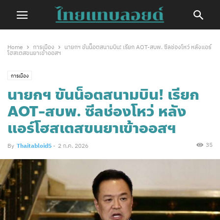
Home
การเมือง
นายกฯ ขันน็อตสนามบิน! เรียก AOT-สบพ. ซีลช่องโหว่ หลังแอร์
โฮสเตสขนยาเข้าออสฯ
การเมือง
นายกฯ ขันน็อตสนามบิน! เรียก
AOT-สบพ. ซีลช่องโหว่ หลัง
แอร์โฮสเตสขนยาเข้าออสฯ
35
By
Thaitabloid5
-
2 ก.ค. 2026