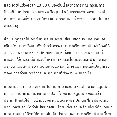
แล้ว โดยในช่วงเวลา 13.30 น.ของวันนี้ เลขาธิการคณะกรรมการ
ป้องกันและปราบปรามยาเสพติด (ป.ป.ส.) มารายงานสถานการณ์
ก่อนที่วันพรุ่งนี้จะประชุมใหญ่ และควรจะมีข้อสั่งการอะไรออกไปหลัง
การประชุม
ส่วนเหตุการณ์ที่เกิดขึ้นจะกระทบความเชื่อมั่นของประเทศมากน้อย
เพียงใด นายกรัฐมนตรีกล่าวว่าการขนยาเสพติดออกไปไม่ใช่เรื่องที่ดี
อยู่แล้ว ต้องมีการกำชับให้เข้มงวดมากยิ่งขึ้น แต่การขนส่งแบบนี้
เครื่องที่ใช้ตรวจเน้นตรวจโลหะ และหากจะไปตรวจกระเป๋าสัมภาระ
อย่างละเอียดก็เดี๋ยวจะมีปัญหาขึ้นมาอีก โดยเฉพาะกรณีนี้เป็นลูกเรือ
ต้องมีการกำหนดวิธีการและกฎเกณฑ์ต่าง ๆ เพิ่มมากขึ้น
เมื่อถามว่าจะสามารถใช้เทคโนโลยีเข้ามาช่วยได้หรือไม่ นายกรัฐมนตรี
กล่าวว่าตนก็ถามเลขาธิการ ป.ป.ส. โดยนายกรัฐมนตรียืนยันว่า
ประเทศไทยไม่ใช่ทางผ่านของยาเสพติด เพราะประเทศไทยปราบเยอะ
มาก เวลาปราบได้ทำไมสื่อมวลชนไม่ถาม ซึ่งปราบครั้งหนึ่งได้จำนวนยา
เยอะมากและนี่ก็รอให้ตนเองไปเป็นประธานเผายาเสพติดอยู่ และที่ผ่าน