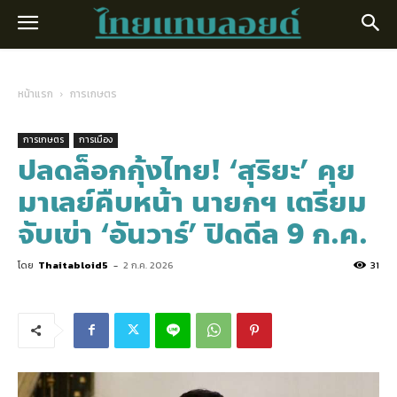
หน้าแรก
การเกษตร
การเกษตร
การเมือง
ปลดล็อกกุ้งไทย! ‘สุริยะ’ คุย
มาเลย์คืบหน้า นายกฯ เตรียม
จับเข่า ‘อันวาร์’ ปิดดีล 9 ก.ค.
โดย
Thaitabloid5
-
2 ก.ค. 2026
31