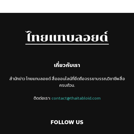
เกี่ยวกับเรา
สำนักข่าว ไทยแทบลอยด์ สื่อออนไลน์ที่ยึดถือจรรยาบรรณวิชาชีพสื่อ
ครบถ้วน.
ติดต่อเรา:
contact@thaitabloid.com
FOLLOW US