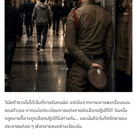
วินัยตำรวจไม่ได้เริ่มที่การจับคนผิด แต่เริ่มจากการเคารพเครื่องแบบ
ของตัวเอง หากแม้แต่ระเบียบการแต่งกายยังเลือกปฏิบัติได้ วันหนึ่ง
กฎหมายก็อาจถูกเลือกปฏิบัติไม่ต่างกัน… และนั่นคือวันที่ศรัทธาของ
ประชาชนค่อย ๆ พังทลายลงอย่างเงียบงัน.