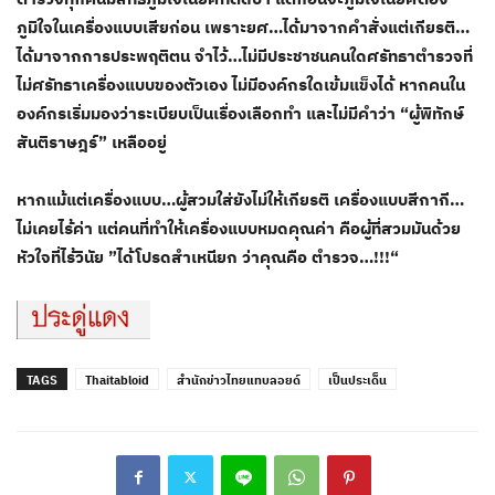
ภูมิใจในเครื่องแบบเสียก่อน เพราะยศ…ได้มาจากคำสั่งแต่เกียรติ…
ได้มาจากการประพฤติตน จำไว้…ไม่มีประชาชนคนใดศรัทธาตำรวจที่
ไม่ศรัทธาเครื่องแบบของตัวเอง ไม่มีองค์กรใดเข้มแข็งได้ หากคนใน
องค์กรเริ่มมองว่าระเบียบเป็นเรื่องเลือกทำ และไม่มีคำว่า “ผู้พิทักษ์
สันติราษฎร์” เหลืออยู่
หากแม้แต่เครื่องแบบ…ผู้สวมใส่ยังไม่ให้เกียรติ เครื่องแบบสีกากี…
ไม่เคยไร้ค่า แต่คนที่ทำให้เครื่องแบบหมดคุณค่า คือผู้ที่สวมมันด้วย
หัวใจที่ไร้วินัย ”ได้โปรดสำเหนียก ว่าคุณคือ ตำรวจ…!!!“
TAGS
Thaitabloid
สำนักข่าวไทยแทบลอยด์
เป็นประเด็น