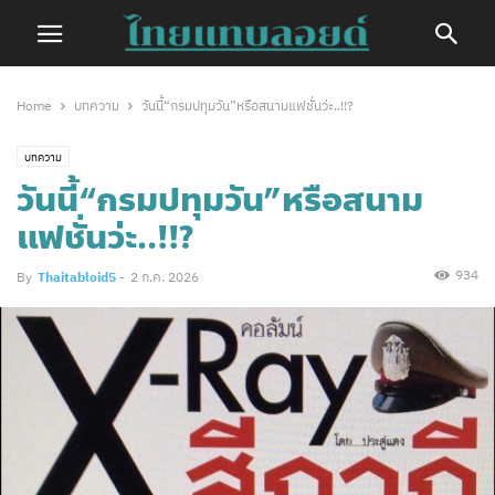
Home
บทความ
วันนี้“กรมปทุมวัน”หรือสนามแฟชั่นว่ะ..!!?
บทความ
วันนี้“กรมปทุมวัน”หรือสนาม
แฟชั่นว่ะ..!!?
934
By
Thaitabloid5
-
2 ก.ค. 2026