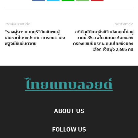
Previous article
Next article
“รองผู้การนนทบุรี”ยืนยันพบผู้
สถิติอุบัติเหตุถึงชีวิตยังหยุดไม่อยู่
เสียชีวิตในถังปริศนา เตรียมผ่าถัง
วานนี้ 35 ศพในวันเดียว! จยย.ยัง
พิสูจน์ยืนยันตัวตน
ครองแชมป์มรณะ ถนนไทยยังนอง
เลือด เจ็บพุ่ง 2,685 คน
ABOUT US
FOLLOW US