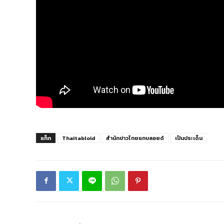
แท็ก
Thaitabloid
สำนักข่าวไทยแทบลอยด์
เป็นประเด็น