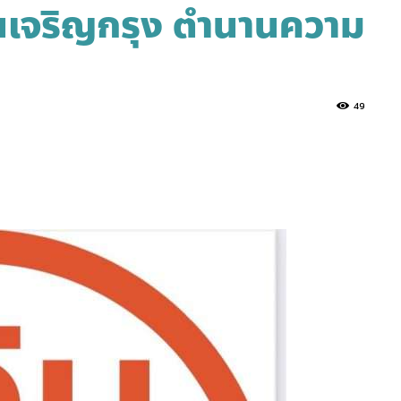
นนเจริญกรุง ตำนานความ
49