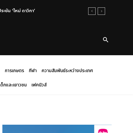
ระชัน ‘ใหม่ ดาวิกา’
การเกษตร
กีฬา
ความสัมพันธ์ระหว่างประเทศ
เด็กและเยาวชน
เฟคนิวส์