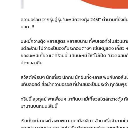
ความอร่อย จากรุ่นสู่รุ่น”บะหมี่กวางตุ้ง 2451″ ตำนานที่ยังยืน
ยอด…!!
บะหมี่กวางตุ้ง หลายสูตร หลายขนาน ที่พบเจอทั่วไปส่วนมา
แต่ละร้าน ไม่ว่าจะเป็นองค์ประกอบต่างๆ เช่นหมูแดง เกี๊ยว
ของบะหมี่เกี๊ยว แต่ที่ร้านนี้…เส้นบะหมี่ ใช้”ไข่เป็ด “นวดผสมก
ปากเวลากิน
สวัสดีเพื่อนๆ นักเที่ยว นักกิน นักชิมทั้งหลาย พบกับคอลัม
แท็บลอยด์ สื่อนำความอร่อย ที่นำเสนอเป็นประจำ ทุกวันพุธ
ทริปนี้ ลุงดุลย์ พาเพื่อนๆ มากินบะหมี่เกี๊ยวสไตล์กวางตุ้ง
มานานบนถนนเส้นนี้
เริ่มตั้งแต่อากงที่ อพยพมาจากเมืองจีน แล้วมาเริ่มค้าขาย
ทุกอย่าง หาบขายตระเวนไปทั่ว ด้วยความอร่อย จากเส้นบะหมี่