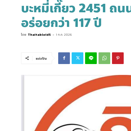
บะหมี่เกี๊ยว 2451 ถ
อร่อยกว่า 117 ปี
โดย
Thaitabloid5
-
1 ก.ค. 2026
แบ่งปัน