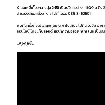
ร้านบะหมี่เกี๊ยวกวางตุ้ง 2451 เปิดบริการต่างๆ 11:00 น ถึ
สำรองโต๊ะและสั่งอาหาร ได้ที่ เบอร์ 086 8462501
พบกันครั้งต่อไป ว่าลุงดุลย์ จะพาไปเที่ยว ไปกิน ไปชิม อา
ออนไลน์ ไทยแท็บลอยด์ สื่อนำความอร่อย ที่นำเสนอ เป็นประ
_ลุงดุลย์
_