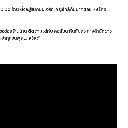
ง 20.00 ร้าน ตั้งอยู่ริมถนนเจริญกรุงใกล้กับปากซอย 79 โทร
หารอร่อยร้านไหน ติดตามได้กับ คอลัมน์ กินกับลุง ทางสำนักข่าว
จำทุกวันพุธ …. สวัสดี